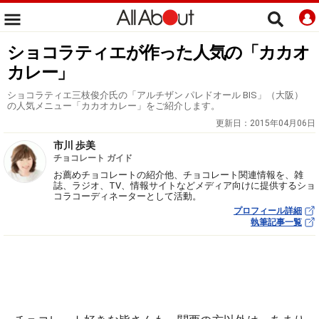
ショコラティエが作った人気の「カカオ
カレー」
ショコラティエ三枝俊介氏の「アルチザン パレドオール BIS」（大阪）
の人気メニュー「カカオカレー」をご紹介します。
更新日：
2015年04月06日
市川 歩美
チョコレート ガイド
お薦めチョコレートの紹介他、チョコレート関連情報を、雑
誌、ラジオ、TV、情報サイトなどメディア向けに提供するショ
コラコーディネーターとして活動。
プロフィール詳細
執筆記事一覧