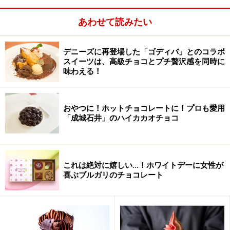
ところでみなさん。カレーを作る時に、隠し味にチョコ
レートを加えたことはありませんか？チョコレートはカ
あわせて読みたい
レーをより複雑な風味にし、コクを出して美味しくして
くれますよね。そう考えると、意外と違和感がないので
デニーズに再登場した「ゴディバ」とのコラボ
はないでしょうか。
スイーツは、高級チョコとプチ贅沢感を同時に
味わえる！
おやつに！ホットチョコレートに！プロも愛用
「成城石井」のハイカカオチョコ
これは絶対に嬉しい…！ホワイトデーに女性が
喜ぶブルガリのチョコレート