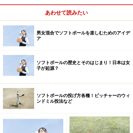
式に決定しています。
あわせて読みたい
＜世界大会＞
男女混合でソフトボールを楽しむためのアイデ
ア
ソフトボールの歴史とそのはじまり！日本は女
子が起源？
ソフトボールの投げ方各種！ピッチャーのウィ
ンドミル投法など
男子の世界大会には「男子世界選手権」、「男子ファス
トピッチ世界選手権」、「U-19世界男子ソフトボール選
手権大会」、「パシフィック男子ソフトボール国際大