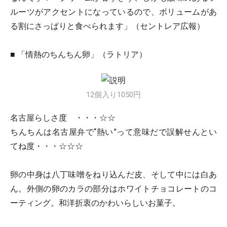
ルーツがアクセントになっているので、ボリュームがあ
る割にさっぱりと食べられます」（セントレア広報）
■ 「情熱のちんちん卵」
（ラトリア）
12個入り1050円
名古屋らしさ度 ・・・☆☆
ちんちんは名古屋弁で“熱い”って意味だで誤解せんとい
てね度・・・☆☆☆
卵の中身は八丁味噌をねり込んだ皮、そして中には白あ
ん。外側の卵のカラの部分はホワイトチョコレートのコ
ーティング。和洋折衷のかわいらしいお菓子。