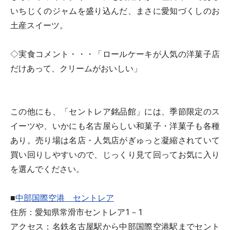
いちじくのジャムを盛り込んだ、まさに愛知づくしのお
土産スイーツ。
◇実食コメント・・・「ロールケーキが人気の洋菓子店
だけあって、クリームがおいしい」
この他にも、「セントレア銘品館」には、季節限定のス
イーツや、いかにも名古屋らしい和菓子・洋菓子も各種
あり。売り場は名店・人気店がぎゅっと凝縮されていて
買い回りしやすいので、じっくり見て回ってお気に入り
を選んでください。
■
中部国際空港 セントレア
住所：愛知県常滑市セントレア1－1
アクセス：名鉄名古屋駅から中部国際空港駅までセント