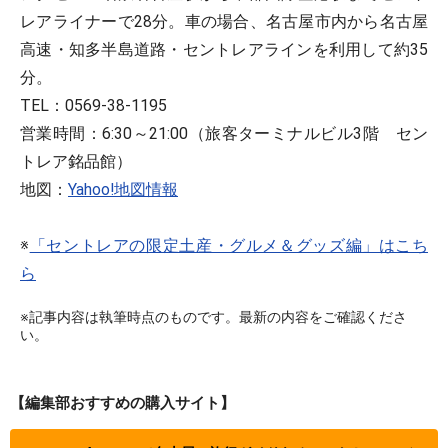
レアライナーで28分。車の場合、名古屋市内から名古屋
高速・知多半島道路・セントレアラインを利用して約35
分。
TEL：0569-38-1195
営業時間：6:30～21:00（旅客ターミナルビル3階 セン
トレア銘品館）
地図：
Yahoo!地図情報
※
「セントレアの限定土産・グルメ＆グッズ編」はこち
ら
※記事内容は執筆時点のものです。最新の内容をご確認くださ
い。
【編集部おすすめの購入サイト】