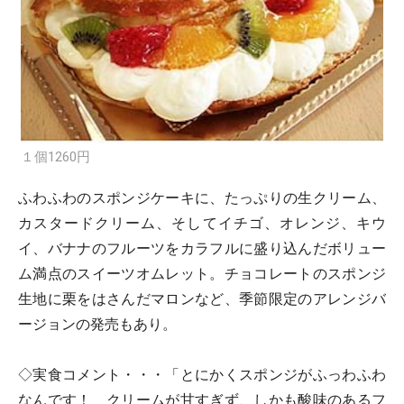
１個1260円
ふわふわのスポンジケーキに、たっぷりの生クリーム、
カスタードクリーム、そしてイチゴ、オレンジ、キウ
イ、バナナのフルーツをカラフルに盛り込んだボリュー
ム満点のスイーツオムレット。チョコレートのスポンジ
生地に栗をはさんだマロンなど、季節限定のアレンジバ
ージョンの発売もあり。
◇実食コメント・・・「とにかくスポンジがふっわふわ
なんです！ クリームが甘すぎず、しかも酸味のあるフ