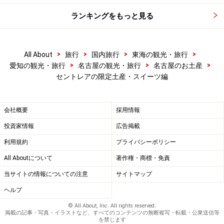
ランキングをもっと見る
>
>
>
>
All About
旅行
国内旅行
東海の観光・旅行
>
>
>
愛知の観光・旅行
名古屋の観光・旅行
名古屋のお土産
セントレアの限定土産・スイーツ編
会社概要
採用情報
投資家情報
広告掲載
利用規約
プライバシーポリシー
All Aboutについて
著作権・商標・免責
当サイトの情報についての注意
サイトマップ
ヘルプ
© All About, Inc. All rights reserved.
掲載の記事・写真・イラストなど、すべてのコンテンツの無断複写・転載・公衆送信等
を禁じます