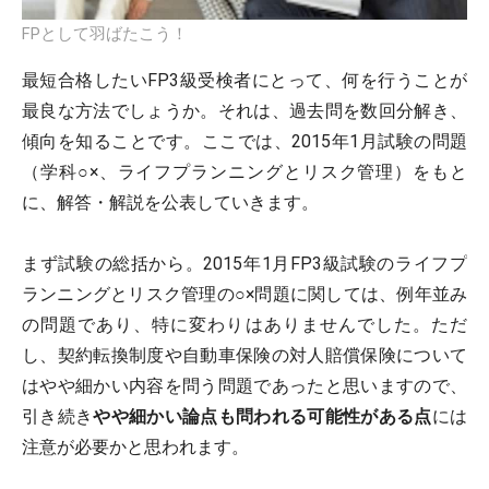
FPとして羽ばたこう！
最短合格したいFP3級受検者にとって、何を行うことが
最良な方法でしょうか。それは、過去問を数回分解き、
傾向を知ることです。ここでは、2015年1月試験の問題
（学科○×、ライフプランニングとリスク管理）をもと
に、解答・解説を公表していきます。
まず試験の総括から。2015年1月FP3級試験のライフプ
ランニングとリスク管理の○×問題に関しては、例年並み
の問題であり、特に変わりはありませんでした。ただ
し、契約転換制度や自動車保険の対人賠償保険について
はやや細かい内容を問う問題であったと思いますので、
引き続き
やや細かい論点も問われる可能性がある点
には
注意が必要かと思われます。