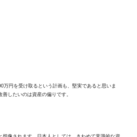
で200万円を受け取るという計画も、堅実であると思いま
改善したいのは資産の偏りです。
と想像されます。日本人としては、きわめて常識的な資