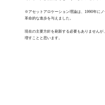
※アセットアロケーション理論は、1990年に
革命的な進歩を与えました。
現在の主要方針を刷新する必要もありませんが
増すことと思います。