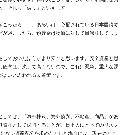
と、それも「偏り」といえます。
起こったら……。あるいは、心配されている日本国債券
どが起こったら、預貯金は物価に対して目減りしてしま
。
をしておいたほうがより安全と思います。安全資産と思
な確率は、決して高くないので、これは緊急、重大な課
がよいと思われる改善策です。
としては、「海外株式、海外債券、不動産、商品」があ
良資産として保持することが、日本人にとってのリスク
負けない資産配分を求めたとした場合には、現在のとこ