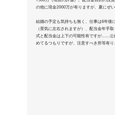
の他に現金2000万が有りますが、夏にぜい
結婚の予定も気持ちも無く、仕事は6年後には
（景気に左右されますが）、配当金年手取り
式と配当金は上下の可能性有ですが……公
めてるつもりですが、注意すべき所等有り