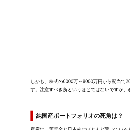
しかも、株式の6000万～8000万円から配当
す。注意すべき所というほどではないですが、
純国産ポートフォリオの死角は？
資産は、預貯金と日本株にほとんど置いている