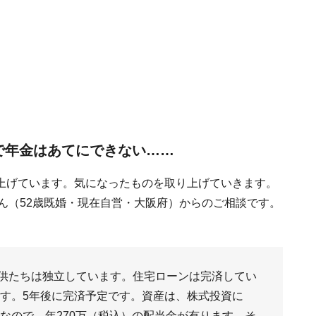
で年金はあてにできない……
上げています。気になったものを取り上げていきます。
さん（52歳既婚・現在自営・大阪府）からのご相談です。
供たちは独立しています。住宅ローンは完済してい
ます。5年後に完済予定です。資産は、株式投資に
資なので、年270万（税込）の配当金が有ります。そ