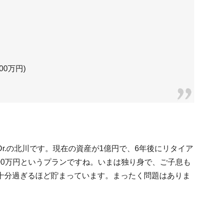
0万円)
r.の北川です。現在の資産が1億円で、6年後にリタイア
000万円というプランですね。いまは独り身で、ご子息も
十分過ぎるほど貯まっています。まったく問題はありま