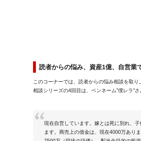
読者からの悩み、資産1億、自営業
このコーナーでは、読者からの悩み相談を取り
相談シリーズの4回目は、ペンネーム”僕レラ”
現在自営しています。嫁とは死に別れ、子
ます。商売上の借金は、現在4000万あり
7500万（現状の評価）。配当金目的の投