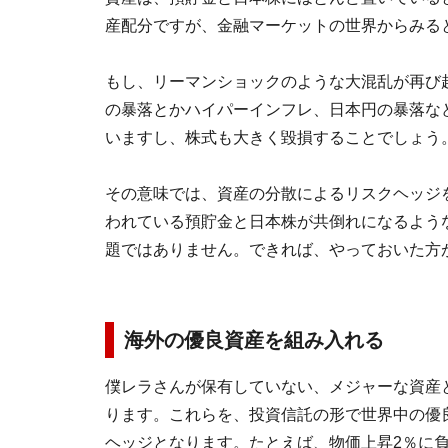
産配分ですが、金融マーケットの世界からみる
もし、リーマンショックのような大混乱が再び
の暴落とかハイパーインフレ、日本円の暴落な
いますし、株式も大きく毀損することでしょう
その意味では、資産の分散によるリスクヘッジ
われている預貯金と日本株が共倒れになるよう
題ではありません。できれば、やっておいた方
海外の優良資産を組み入れる
僕レラさんが保有していない、メジャーな資産
ります。これらを、投資信託の形で世界中の優
ヘッジとなります。たとえば、物価上昇2％に