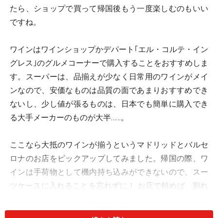
たら、ショップで買って帰国後もう一度楽しむのもいい
ですね。
ワインはワインショップかデパート｢エル・コルテ・イン
グレス｣のグルメコーナーで購入することをおすすめしま
す。スーパーは、品揃えが少なく日常用のワインがメイ
ンなので、安価なものは品質の面であまりおすすめでき
ないし、少し値が張るものは、日本でも簡単に購入でき
る大手メーカーのものが大半……。
ここなら大抵のワインが揃うというマドリッドとバルセ
ロナのお店をピックアップしてみました。帰国の際、ワ
インは手荷物として機内持ち込みができないので、スー
ツケースに入れることを忘れずに！ お店で頼めば、割れ
にくいように新聞紙などで包んだり箱に入れてくれま
す。