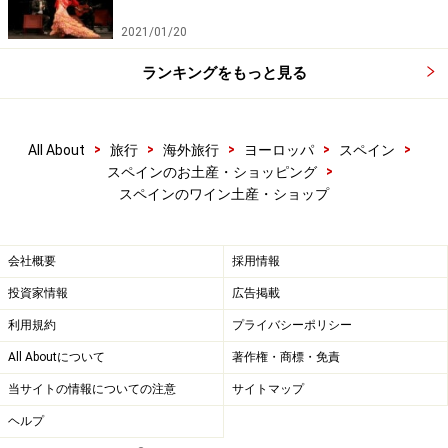
2021/01/20
ランキングをもっと見る
>
>
>
>
>
All About
旅行
海外旅行
ヨーロッパ
スペイン
>
スペインのお土産・ショッピング
スペインのワイン土産・ショップ
会社概要
採用情報
投資家情報
広告掲載
利用規約
プライバシーポリシー
All Aboutについて
著作権・商標・免責
当サイトの情報についての注意
サイトマップ
ヘルプ