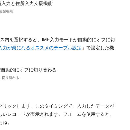
支援機能
クス内を選択すると、IME入力モードが自動的にオフに切
入力が楽になるオススメのテーブル設定
」で設定した機
に切り替わる
クリックします。このタイミングで、入力したデータが
しいレコードが表示されます。フォームを使用すると、
たね。