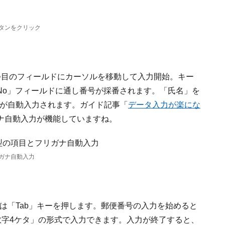
タンをクリック
、1つ目のフィールドにカーソルを移動して入力開始。キー
No」フィールドに通し番号が採番されます。「氏名」を
ナ」が自動入力されます。ガイド記事「
データ入力が楽にな
ナ自動入力が機能していますね。
ガナ自動入力
たは「Tab」キーを押します。郵便番号の入力を始めると
角数字4ケタ」の形式で入力できます。入力が終了すると、