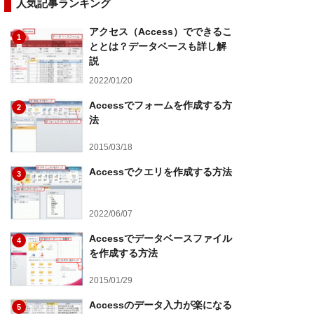
人気記事ランキング
アクセス（Access）でできるこ
1
ととは？データベースも詳し解
説
2022/01/20
Accessでフォームを作成する方
2
法
2015/03/18
Accessでクエリを作成する方法
3
2022/06/07
Accessでデータベースファイル
4
を作成する方法
2015/01/29
Accessのデータ入力が楽になる
5