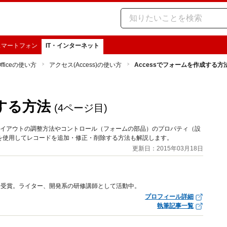
スマートフォン
IT・インターネット
Officeの使い方
アクセス(Access)の使い方
Accessでフォームを作成する方
成する方法
(4ページ目)
レイアウトの調整方法やコントロール（フォームの部品）のプロパティ（設
を使用してレコードを追加・修正・削除する方法も解説します。
更新日：2015年03月18日
ワード受賞。ライター、開発系の研修講師として活動中。
プロフィール詳細
執筆記事一覧