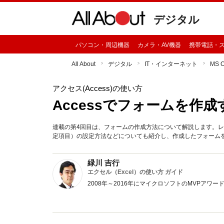
デジタル
パソコン・周辺機器
カメラ・AV機器
携帯電話・
All About
デジタル
IT・インターネット
MS 
アクセス(Access)の使い方
Accessでフォームを作
連載の第4回目は、フォームの作成方法について解説します。
定項目）の設定方法などについても紹介し、作成したフォーム
緑川 吉行
エクセル（Excel）の使い方 ガイド
2008年～2016年にマイクロソフトのMVPア