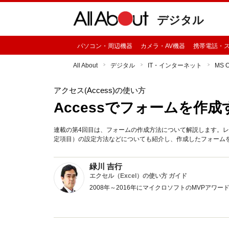
デジタル
パソコン・周辺機器
カメラ・AV機器
携帯電話・
All About
デジタル
IT・インターネット
MS 
アクセス(Access)の使い方
Accessでフォームを作
連載の第4回目は、フォームの作成方法について解説します。
定項目）の設定方法などについても紹介し、作成したフォーム
緑川 吉行
エクセル（Excel）の使い方 ガイド
2008年～2016年にマイクロソフトのMVPア