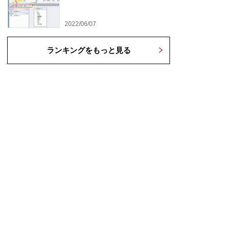
2022/06/07
ランキングをもっと見る