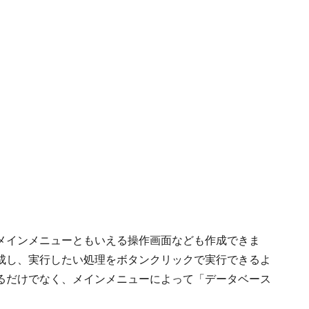
メインメニューともいえる操作画面なども作成できま
成し、実行したい処理をボタンクリックで実行できるよ
るだけでなく、メインメニューによって「データベース