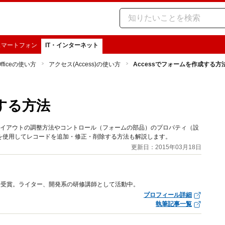
スマートフォン
IT・インターネット
Officeの使い方
アクセス(Access)の使い方
Accessでフォームを作成する方
成する方法
レイアウトの調整方法やコントロール（フォームの部品）のプロパティ（設
を使用してレコードを追加・修正・削除する方法も解説します。
更新日：2015年03月18日
ワード受賞。ライター、開発系の研修講師として活動中。
プロフィール詳細
執筆記事一覧