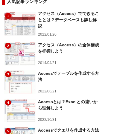
人気記事ランキング
アクセス（Access）でできるこ
1
ととは？データベースも詳し解
説
2022/01/20
アクセス（Access）の全体構成
2
を把握しよう
2014/04/21
Accessでテーブルを作成する方
3
法
2022/06/21
Accessとは？Excelとの違いか
4
ら理解しよう
2022/10/31
Accessでクエリを作成する方法
5