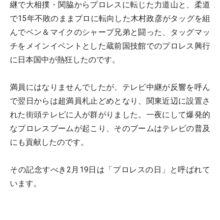
継で大相撲・関脇からプロレスに転じた力道山と、柔道
で15年不敗のままプロに転向した木村政彦がタッグを組
んでベン＆マイクのシャープ兄弟と闘った、タッグマッ
チをメインイベントとした蔵前国技館でのプロレス興行
に日本国中が熱狂したのです。
満員にはなりませんでしたが、テレビ中継が反響を呼ん
で翌日からは超満員札止どめとなり、関東近辺に設置さ
れた街頭テレビに人が群がりました。一夜にして爆発的
なプロレスブームが起こり、そのブームはテレビの普及
にも貢献したのです。
その記念すべき2月19日は「プロレスの日」と呼ばれて
います。