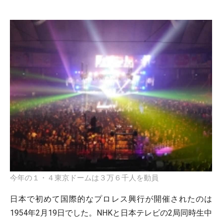
今年の１・４東京ドームは３万６千人を動員
日本で初めて国際的なプロレス興行が開催されたのは
1954年2月19日でした。NHKと日本テレビの2局同時生中