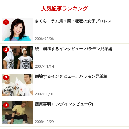
人気記事ランキング
さくらコラム第１回：秘密の女子プロレス
1
2006/02/06
続・崩壊するインタビュー バラモン兄弟編
2
2007/11/14
崩壊するインタビュー、バラモン兄弟編
3
2007/10/31
藤原喜明 ロングインタビュー(2)
4
2008/12/29