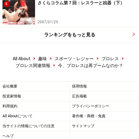
さくらコラム第７回：レスラーと凶器（下）
5
2007/01/29
ランキングをもっと見る
>
>
>
>
All About
趣味
スポーツ・レジャー
プロレス
>
プロレス関連情報
今、プロレスは再ブームなのか？
会社概要
採用情報
投資家情報
広告掲載
利用規約
プライバシーポリシー
All Aboutについて
著作権・商標・免責
当サイトの情報についての注意
サイトマップ
ヘルプ