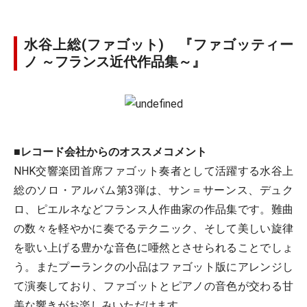
水谷上総(ファゴット) 『ファゴッティー
ノ ～フランス近代作品集～』
■レコード会社からのオススメコメント
NHK交響楽団首席ファゴット奏者として活躍する水谷上
総のソロ・アルバム第3弾は、サン＝サーンス、デュク
ロ、ピエルネなどフランス人作曲家の作品集です。難曲
の数々を軽やかに奏でるテクニック、そして美しい旋律
を歌い上げる豊かな音色に唖然とさせられることでしょ
う。またプーランクの小品はファゴット版にアレンジし
て演奏しており、ファゴットとピアノの音色が交わる甘
美な響きがお楽しみいただけます。