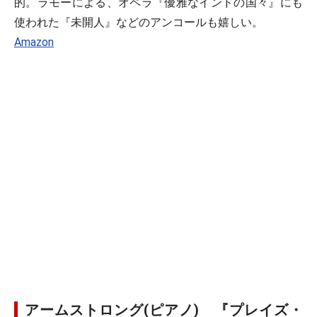
的。ラモーによる、オペラ『優雅なインドの国々』にも
使われた『未開人』などのアンコールも嬉しい。
Amazon
アームストロング(ピアノ) 『プレイズ・