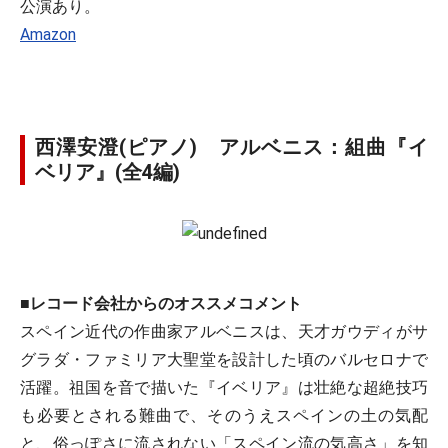
公演あり。
Amazon
西澤安澄(ピアノ) アルベニス：組曲『イ
ベリア』(全4編)
■レコード会社からのオススメコメント
スペイン近代の作曲家アルベニスは、天才ガウディがサ
グラダ・ファミリア大聖堂を設計した頃のバルセロナで
活躍。祖国を音で描いた『イベリア』は壮絶な超絶技巧
も必要とされる難曲で、そのうえスペインの土の気配
と、俗っぽさに流されない「スペイン流の気高さ」を知