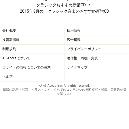
>
クラシックおすすめ新譜CD
2015年3月の、クラシック音楽のおすすめ新譜CD
会社概要
採用情報
投資家情報
広告掲載
利用規約
プライバシーポリシー
All Aboutについて
著作権・商標・免責
当サイトの情報についての注意
サイトマップ
ヘルプ
© All About, Inc. All rights reserved.
掲載の記事・写真・イラストなど、すべてのコンテンツの無断複写・転載・公衆送信等
を禁じます