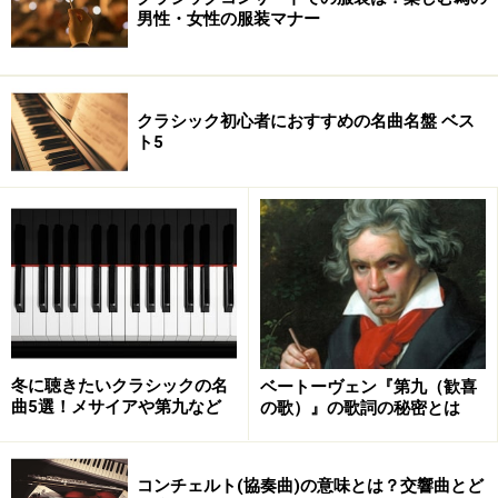
男性・女性の服装マナー
クラシック初心者におすすめの名曲名盤 ベス
ト5
冬に聴きたいクラシックの名
ベートーヴェン『第九（歓喜
曲5選！メサイアや第九など
の歌）』の歌詞の秘密とは
コンチェルト(協奏曲)の意味とは？交響曲とど