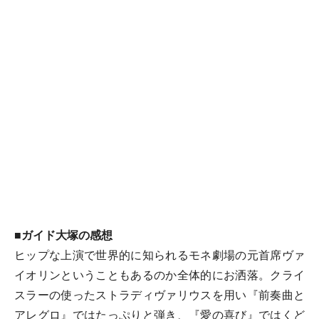
■ガイド大塚の感想
ヒップな上演で世界的に知られるモネ劇場の元首席ヴァ
イオリンということもあるのか全体的にお洒落。クライ
スラーの使ったストラディヴァリウスを用い『前奏曲と
アレグロ』ではたっぷりと弾き、『愛の喜び』ではくど