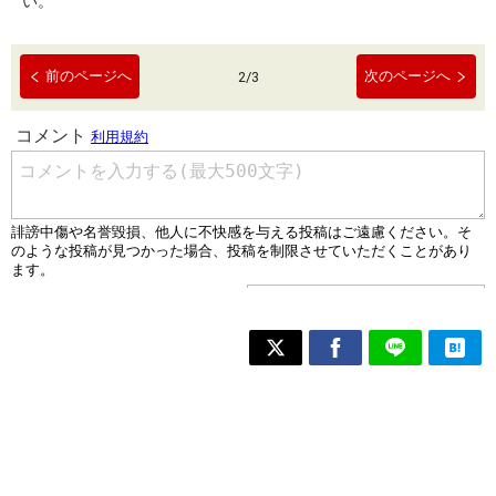
い。
前のページへ
次のページへ
2
/
3