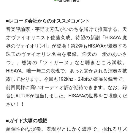
■レコード会社からのオススメコメント
音楽評論家・宇野功芳氏がいのちを賭けて推薦する、天
才ヴァイオリニスト佐藤久成、待望の新譜「HISAYA 魔
界のヴァイオリンII」が登場！第2弾もHISAYAが愛奏する
珠玉のヴァイオリン名曲を収録。仰天の「愛のあいさ
つ」、怒涛の「ツィガーヌ」など聴きどころ満載。
HISAYA、唯一無二の表現で、あっと驚かされる演奏を披
露しております。今回も192khz・24bitの高品位録音で、
前回同様に高いオーディオ評が期待できます。なお、録
音はALTUSが担当しました。HISAYAの世界をご堪能くだ
さい！！
■ガイド大塚の感想
超個性的な演奏。表現がとにかく濃厚で、揺れるリズ