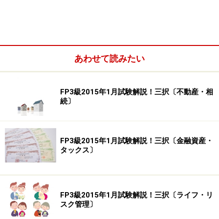
合の元利合計金額は、手数料や税金等を考慮しない場
合、（ ）である。（注：円未満切捨て）
1) 1,030,301円
2) 1,040,000円
3) 1,040,604円
あわせて読みたい
FP3級2015年1月試験解説！三択〔不動産・相
続〕
FP3級2015年1月試験解説！三択〔金融資産・
タックス〕
FP3級2015年1月試験解説！三択〔ライフ・リ
スク管理〕