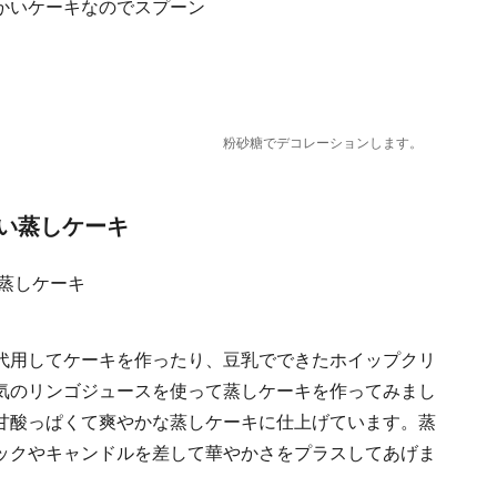
かいケーキなのでスプーン
粉砂糖でデコレーションします。
い蒸しケーキ
代用してケーキを作ったり、豆乳でできたホイップクリ
気のリンゴジュースを使って蒸しケーキを作ってみまし
甘酸っぱくて爽やかな蒸しケーキに仕上げています。蒸
ックやキャンドルを差して華やかさをプラスしてあげま