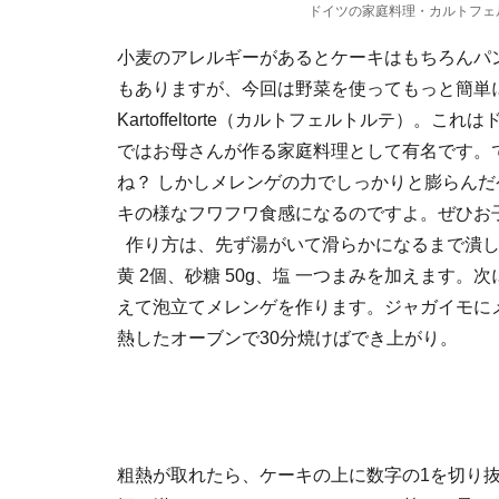
ドイツの家庭料理・カルトフェ
小麦のアレルギーがあるとケーキはもちろんパ
もありますが、今回は野菜を使ってもっと簡単
Kartoffeltorte（カルトフェルトルテ）
ではお母さんが作る家庭料理として有名です。
ね？ しかしメレンゲの力でしっかりと膨らん
キの様なフワフワ食感になるのですよ。ぜひお
作り方は、先ず湯がいて滑らかになるまで潰した
黄 2個、砂糖 50g、塩 一つまみを加えます。次に
えて泡立てメレンゲを作ります。ジャガイモにメ
熱したオーブンで30分焼けばでき上がり。
粗熱が取れたら、ケーキの上に数字の1を切り