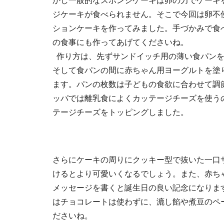
かし一般的なスポンジケーキは卵の力でケーキ
ジケーキが食べられません。そこで今回は卵不
ションケーキを作ってみました。手づかみで食
の食事にも作ってあげてくださいね。
作り方は、先ずサンドイッチ用の薄い食パン
そして食パンの間に赤ちゃん用ヨーグルトを塗
ます。パンの枚数は子どもの食欲に合わせて調
ッパでは離乳食によくカッテージチーズを使う
テージチーズをトッピングしました。
さらにケーキの周りにクッキー型で抜いた一口
けるとより可愛いくなるでしょう。また、赤ち
メッセージを書くと誕生日の良い記念になりま
はチョコレートは使わずに、漉し餡や煮豆のペ
ださいね。