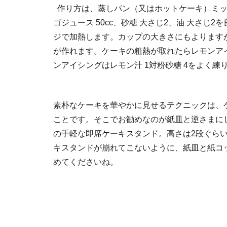
作り方は、蒸しパン（又はホットケーキ）ミックス
ゴジュース 50cc、砂糖 大さじ2、油 大さじ
ジで加熱します。カップの大きさにもよりますが
が作れます。ケーキの粗熱が取れたらレモンア
ンアイシングはレモン汁 1対粉砂糖 4をよく練
素朴なケーキを華やかに見せるテクニックは、
ことです。そこでお勧めなのが紙皿と逆さまに
の手軽な即席ケーキスタンド。高さは2段ぐら
キスタンドが崩れてこないように、紙皿と紙コ
めてくださいね。