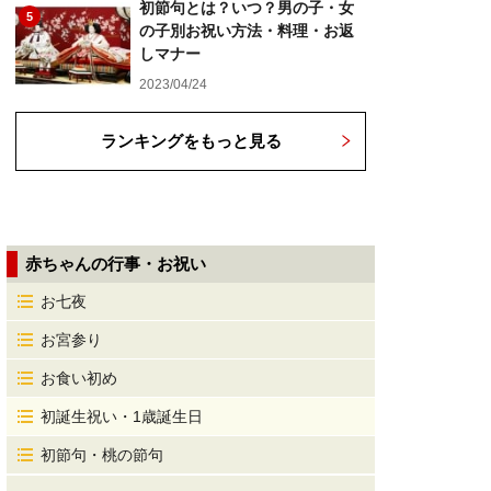
初節句とは？いつ？男の子・女
5
の子別お祝い方法・料理・お返
しマナー
2023/04/24
ランキングをもっと見る
赤ちゃんの行事・お祝い
お七夜
お宮参り
お食い初め
初誕生祝い・1歳誕生日
初節句・桃の節句