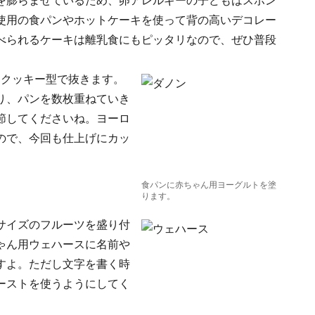
を膨らませているため、卵アレルギーの子どもはスポン
使用の食パンやホットケーキを使って背の高いデコレー
べられるケーキは離乳食にもピッタリなので、ぜひ普段
をクッキー型で抜きます。
り、パンを数枚重ねていき
節してくださいね。ヨーロ
ので、今回も仕上げにカッ
食パンに赤ちゃん用ヨーグルトを塗
ります。
サイズのフルーツを盛り付
ゃん用ウェハースに名前や
すよ。ただし文字を書く時
ーストを使うようにしてく