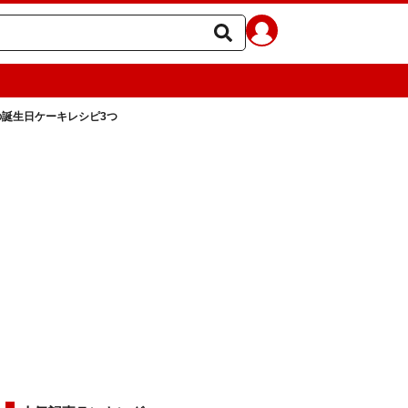
の誕生日ケーキレシピ3つ