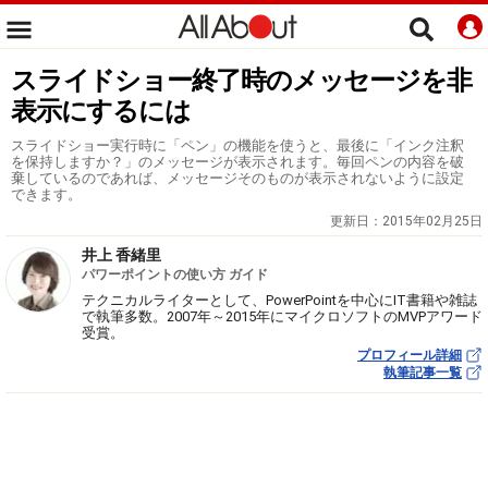
スライドショー終了時のメッセージを非
表示にするには
スライドショー実行時に「ペン」の機能を使うと、最後に「インク注釈
を保持しますか？」のメッセージが表示されます。毎回ペンの内容を破
棄しているのであれば、メッセージそのものが表示されないように設定
できます。
更新日：
2015年02月25日
井上 香緒里
パワーポイントの使い方 ガイド
テクニカルライターとして、PowerPointを中心にIT書籍や雑誌
で執筆多数。2007年～2015年にマイクロソフトのMVPアワード
受賞。
プロフィール詳細
執筆記事一覧