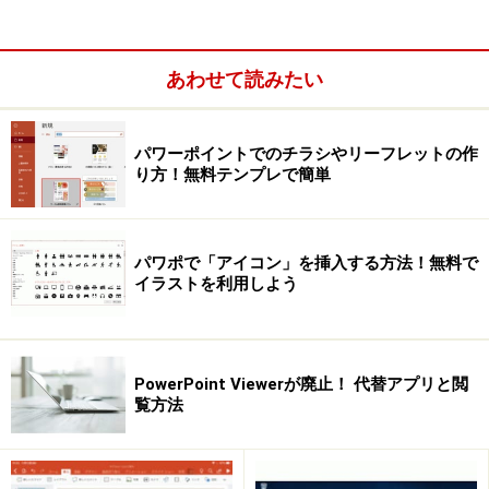
あわせて読みたい
パワーポイントでのチラシやリーフレットの作
り方！無料テンプレで簡単
パワポで「アイコン」を挿入する方法！無料で
イラストを利用しよう
それならば、スライドショー実行中に使わない画面が表
示されないように設定してしまいましょう。
PowerPoint Viewerが廃止！ 代替アプリと閲
覧方法
インク注釈のメッセージ画面を非表示にす
る