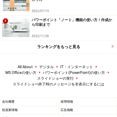
2022/07/19
パワーポイント「ノート」機能の使い方！作成か
5
ら印刷まで
2022/11/28
ランキングをもっと見る
>
>
>
All About
デジタル
IT・インターネット
>
>
MS Officeの使い方
パワーポイント(PowerPoint)の使い方
>
スライドショーの実行
スライドショー終了時のメッセージを非表示にするには
会社概要
採用情報
投資家情報
広告掲載