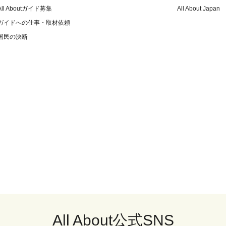
All Aboutガイド募集
All About Japan
ガイドへの仕事・取材依頼
国民の決断
All About公式SNS