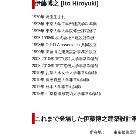
伊藤博之 [Ito Hiroyuki]
1970年 埼玉生まれ
1993年 東京大学工学部建築学科卒業
1995年 東京大学大学院修士課程修了
1995‐1998年 株式会社日建設計勤務
1998年 O.F.D.A associates 共同設立
1999年 伊藤博之建築設計事務所設立
2003-2010年 東京理科大学非常勤講師
2008-2013年 東京電機大学非常勤講師
2010年 お茶の水女子大学非常勤講師
2010年 慶應義塾大学非常勤講師
2012年 日本大学非常勤講師
2015年～ 京都造形芸術大学非常勤講師
これまで登場した伊藤博之建築設計
所在地：
東京都目黒