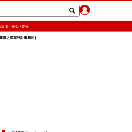
の法律・税金・制度
藤博之建築設計事務所］