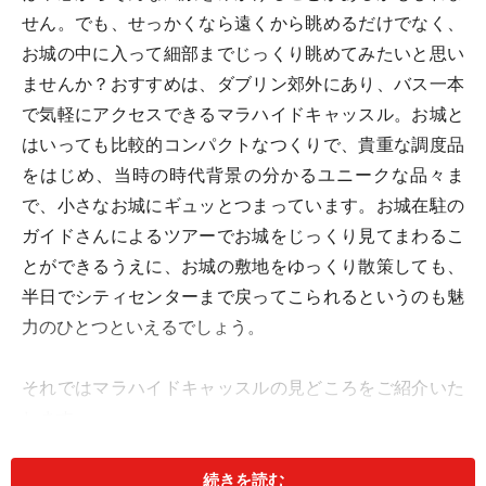
せん。でも、せっかくなら遠くから眺めるだけでなく、
お城の中に入って細部までじっくり眺めてみたいと思い
ませんか？おすすめは、ダブリン郊外にあり、バス一本
で気軽にアクセスできるマラハイドキャッスル。お城と
はいっても比較的コンパクトなつくりで、貴重な調度品
をはじめ、当時の時代背景の分かるユニークな品々ま
で、小さなお城にギュッとつまっています。お城在駐の
ガイドさんによるツアーでお城をじっくり見てまわるこ
とができるうえに、お城の敷地をゆっくり散策しても、
半日でシティセンターまで戻ってこられるというのも魅
力のひとつといえるでしょう。
それではマラハイドキャッスルの見どころをご紹介いた
します。
続きを読む