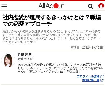
社内恋愛が進展するきっかけとは？職場
での恋愛アプローチ
片想いから2人の関係を進展させるためには、何かの“きっかけ”が必要で
す。とくに社内恋愛を進展させるためのきっかけづくりは、会社で起こ
さなければなりません！そんなきっかけづくり、どんな方法・アプロー
チがあるのでしょうか？
更新日：
2022年10月22日
片瀬 萩乃
恋愛 ガイド
10年のOL生活を経て作家として転身。シリーズ20万部を突破
したモテ本！シリーズや『終わらない恋をするための恋愛のル
ール』『喜ばせハンドブック』ほか多数出版。
プロフィール詳細
執筆記事一覧