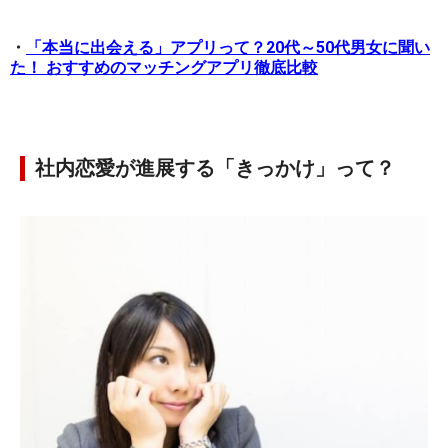
・
「本当に出会える」アプリって？20代～50代男女に聞い
た！ おすすめのマッチングアプリ徹底比較
社内恋愛が進展する「きっかけ」って？