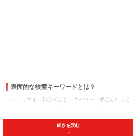
表面的な検索キーワードとは？
アフィリエイト初心者ほど、キーワード選定というと
「様々なサイトや雑誌を調べて、よく掲載されているキ
ーワードを探す」というイメージをしています。
続きを読む
もちろん、アフィリエイト広告主のサイトや、ヤフー知