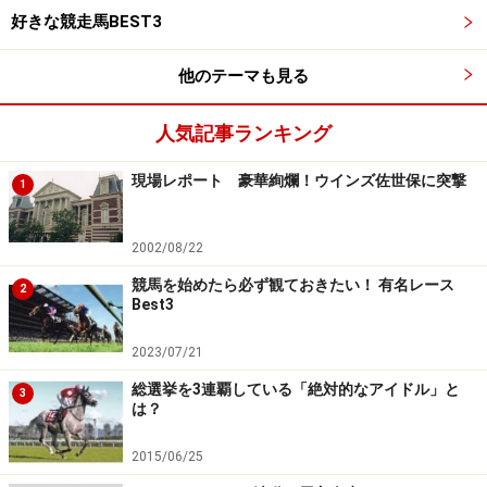
好きな競走馬BEST3
末は、まさに「様式美」と言えるようなドラマチックな
ものでした。
他のテーマも見る
2013有馬記念のレース映像
(オルフェーヴルは赤帽の6
人気記事ランキング
番、ウインバリアシオンは黒帽の4番)
現場レポート 豪華絢爛！ウインズ佐世保に突撃
1
最後の最後に、これでもかというほどの圧勝を決めたオ
ルフェーヴル。この馬の偉大さを知らしめたなか、大き
2002/08/22
く離されたとはいえ、2着にウインバリアシオンがいた
競馬を始めたら必ず観ておきたい！ 有名レース
2
のです。
Best3
2023/07/21
1着オルフェーヴル、2着ウインバリアシオン。2年前、
総選挙を3連覇している「絶対的なアイドル」と
三冠レースで見ていたこのシーンが、最後によみがえっ
3
は？
たのでした。ケガを乗り越え、盟友の引退に華を添えた
ウインバリアシオン。そして、ライバルの復帰に全力の
2015/06/25
走りで応えたオルフェーヴル。何だかそこには、2頭の