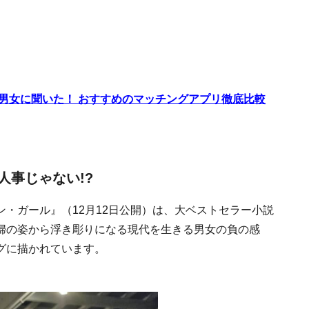
代男女に聞いた！ おすすめのマッチングアプリ徹底比較
人事じゃない!?
・ガール』（12月12日公開）は、大ベストセラー小説
婦の姿から浮き彫りになる現代を生きる男女の負の感
グに描かれています。