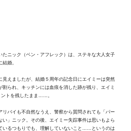
いたニック（ベン・アフレック）は、ステキな大人女子
に結婚。
に見えましたが、結婚５周年の記念日にエイミーは突然
が割られ、キッチンには血痕を消した跡が残り、エイミ
ヒントを残したまま……。
アリバイも不自然なうえ、警察から質問されても「パー
ない」ニック。その後、エイミー失踪事件は思いもよら
ているつもりでも、理解していないこと……というのは