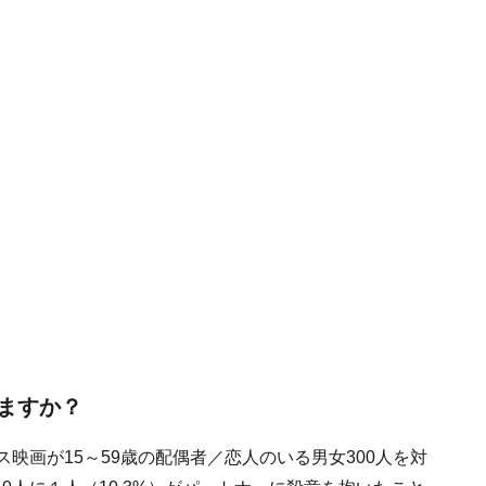
ますか？
映画が15～59歳の配偶者／恋人のいる男女300人を対