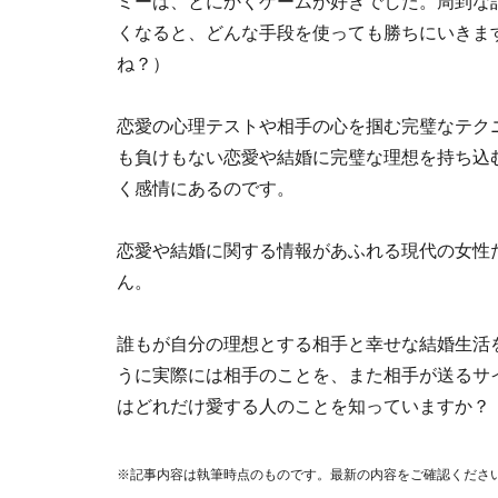
ミーは、とにかくゲームが好きでした。周到な
くなると、どんな手段を使っても勝ちにいきま
ね？）
恋愛の心理テストや相手の心を掴む完璧なテク
も負けもない恋愛や結婚に完璧な理想を持ち込
く感情にあるのです。
恋愛や結婚に関する情報があふれる現代の女性
ん。
誰もが自分の理想とする相手と幸せな結婚生活
うに実際には相手のことを、また相手が送るサ
はどれだけ愛する人のことを知っていますか？
※記事内容は執筆時点のものです。最新の内容をご確認くださ