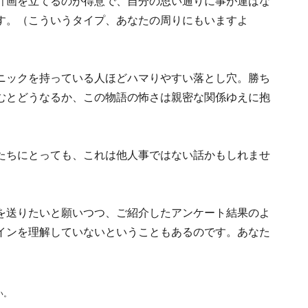
計画を立てるのが得意で、自分の思い通りに事が運ばな
す。（こういうタイプ、あなたの周りにもいますよ
ニックを持っている人ほどハマりやすい落とし穴。勝ち
むとどうなるか、この物語の怖さは親密な関係ゆえに抱
たちにとっても、これは他人事ではない話かもしれませ
を送りたいと願いつつ、ご紹介したアンケート結果のよ
インを理解していないということもあるのです。あなた
い。