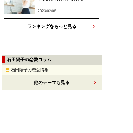
2023/02/08
ランキングをもっと見る
石田陽子の恋愛コラム
石田陽子の恋愛情報
他のテーマも見る