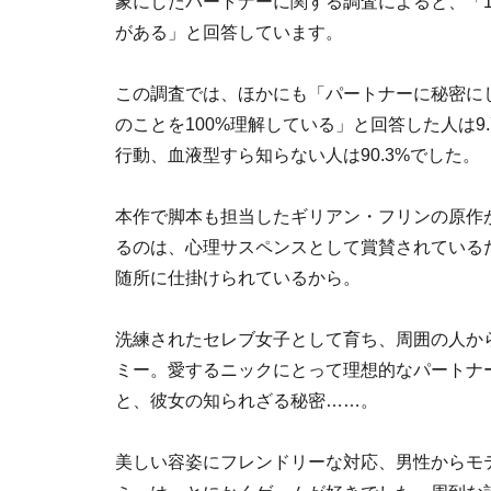
象にしたパートナーに関する調査によると、「1
がある」と回答しています。
この調査では、ほかにも「パートナーに秘密に
のことを100%理解している」と回答した人は
行動、血液型すら知らない人は90.3%でした。
本作で脚本も担当したギリアン・フリンの原作が
るのは、心理サスペンスとして賞賛されている
随所に仕掛けられているから。
洗練されたセレブ女子として育ち、周囲の人か
ミー。愛するニックにとって理想的なパートナ
と、彼女の知られざる秘密……。
美しい容姿にフレンドリーな対応、男性からモ