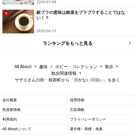
2009/01/08
銀ブラの意味は銀座をブラブラすることではな
5
い！？
2020/06/19
ランキングをもっと見る
>
>
>
>
All About
趣味
ホビー・コレクション
散歩
>
散歩関連情報
サザエさんの街・桜新町から「川がない川沿い」を歩く
会社概要
採用情報
投資家情報
広告掲載
利用規約
プライバシーポリシー
All Aboutについて
著作権・商標・免責