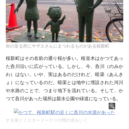
街の至る所にサザエさんにまつわるものがある桜新町
桜新町はその名前の通り桜が多い。桜並木はかつてあっ
た呑川沿いに広がっている。しかし、今、呑川（のみか
わ）はない。いや、実はあるのだけれど、暗渠（あんき
ょ）になっているのだ。暗渠とは地中に埋設された河川
や水路のことで、つまり地下を流れている。そして、か
つて呑川があった場所は親水公園や緑道になっている。
すき家とミスタードーナツの間の道をいく