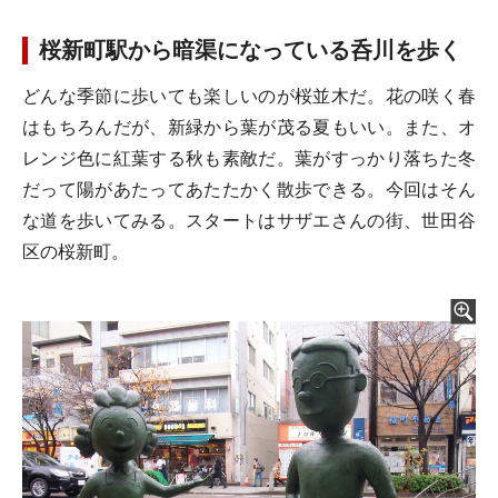
桜新町駅から暗渠になっている呑川を歩く
どんな季節に歩いても楽しいのが桜並木だ。花の咲く春
はもちろんだが、新緑から葉が茂る夏もいい。また、オ
レンジ色に紅葉する秋も素敵だ。葉がすっかり落ちた冬
だって陽があたってあたたかく散歩できる。今回はそん
な道を歩いてみる。スタートはサザエさんの街、世田谷
区の桜新町。