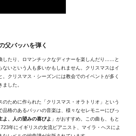
の父バッハを弾く
換したり、ロマンチックなディナーを楽しんだり……と
らないという人も多いかもしれません。クリスマスはイ
と。クリスマス・シーズンには教会でのイベントが多く
きました。
スのために作られた「クリスマス・オラトリオ」という
で品格のあるバッハの音楽は、様々なセレモニーにぴっ
主よ、人の望みの喜びよ
」がおすすめ。この曲も、もと
723年にイギリスの女流ピアニスト、マイラ・ヘスによ
まなレベルの編曲譜が出版されています。