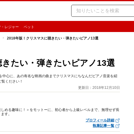
ツ・レジャー
ペット
2018年版！クリスマスに聴きたい・弾きたいピアノ13選
聴きたい・弾きたいピアノ13選
楽を中心に、あの有名な映画の曲までクリスマスにちなんだピアノ音楽を紹
ご覧ください！
更新日：2018年12月10日
楽しめる趣味に！＞をモットーに、初心者から上級レベルまで、無理せず長
きます。
プロフィール詳細
執筆記事一覧