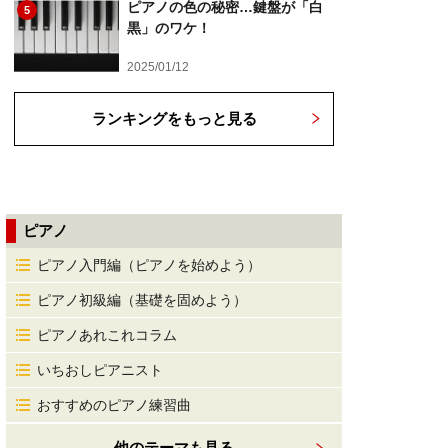
ピアノの色の秘密…鍵盤が「白
5
黒」のワケ！
2025/01/12
ランキングをもっと見る
ピアノ
ピアノ入門編（ピアノを始めよう）
ピアノ初級編（基礎を固めよう）
ピアノあれこれコラム
いちおしピアニスト
おすすめのピアノ練習曲
他のテーマも見る