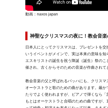
動画：naxos japan
神聖なクリスマスの夜に！教会音楽
日本人にとってクリスマスは、プレゼントを交
いうイベントがメインで、実は本来の意味を知
エスキリストの誕生を祝う降誕（誕生）祭のこ
催され、古くからそのための音楽が作曲されて
教会音楽の父と呼ばれるバッハにも、クリスマ
オーケストラと歌のための曲があります。厳か
たりでよく使われますが、ピアノで弾くなら「
もとはオーケストラと合唱のための曲ですが、1
って編曲・初演され有名になって以来、さまざ