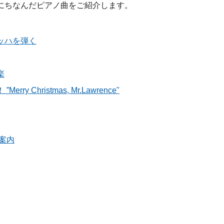
にちなんだピアノ曲をご紹介します。
ッハを弾く
楽
Christmas, Mr.Lawrence"
案内