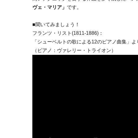
ヴェ・マリア」
です。
■聞いてみましょう！
フランツ・リスト(1811-1886)：
「シューベルトの歌による12のピアノ曲集」より ”Av
（ピアノ：ヴァレリー・トライオン）