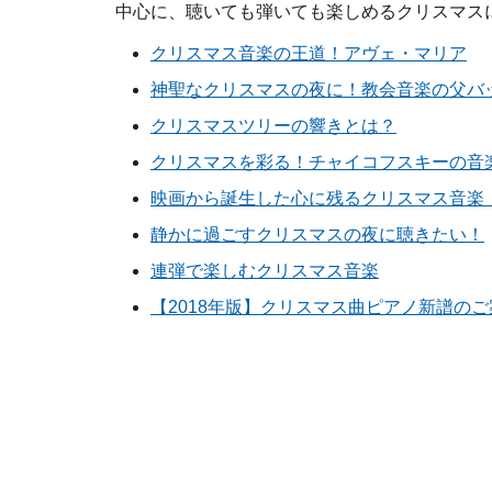
中心に、聴いても弾いても楽しめるクリスマス
クリスマス音楽の王道！アヴェ・マリア
神聖なクリスマスの夜に！教会音楽の父バ
クリスマスツリーの響きとは？
クリスマスを彩る！チャイコフスキーの音
映画から誕生した心に残るクリスマス音楽！ ”Merry 
静かに過ごすクリスマスの夜に聴きたい！
連弾で楽しむクリスマス音楽
【2018年版】クリスマス曲ピアノ新譜のご