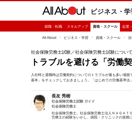
ビジネス・学
就職・転職
スキルアップ
資格・スクール
起業
All About
ビジネス・学習
資格・スクール
法
社会保険労務士試験
／社会保険労務士試験につい
トラブルを避ける「労働契
入社時と退職時は労働契約についてのトラブルが最も多い場面
基本」をチェックしておきましょう。「はじめての労働基準法
長友 秀樹
社会保険労務士試験 ガイド
社会保険労務士
社会保険労務士。社会保険労務士法人ＮＡＧＡＴ
労務士の経験をいかし、病院・クリニックの規模