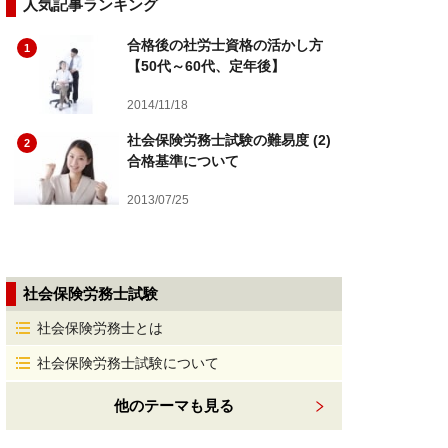
人気記事ランキング
合格後の社労士資格の活かし方
1
【50代～60代、定年後】
2014/11/18
社会保険労務士試験の難易度 (2)
2
合格基準について
2013/07/25
社会保険労務士試験
社会保険労務士とは
社会保険労務士試験について
他のテーマも見る