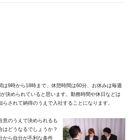
は9時から18時まで、休憩時間は60分、お休みは毎週
則が決められていると思います。勤務時間や休日などは
知らされて納得のうえで入社することになります。
合意のうえで決められるも
合はどうなるでしょうか？
社から自分が不利な条件