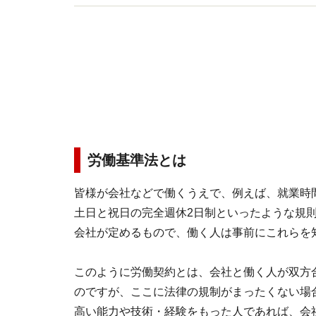
労働基準法とは
皆様が会社などで働くうえで、例えば、就業時間
土日と祝日の完全週休2日制といったような規
会社が定めるもので、働く人は事前にこれらを
このように労働契約とは、会社と働く人が双方
のですが、ここに法律の規制がまったくない場
高い能力や技術・経験をもった人であれば、会