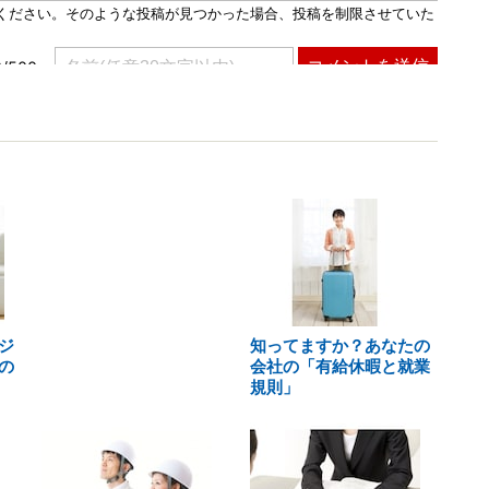
ジ
知ってますか？あなたの
の
会社の「有給休暇と就業
規則」