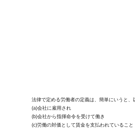
法律で定める労働者の定義は、簡単にいうと、
(a)会社に雇用され
(b)会社から指揮命令を受けて働き
(c)労働の対価として賃金を支払われていること