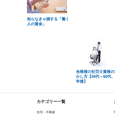
知らなきゃ損する「働く
人の賃金」
合格後の社労士資格の
かし方【50代～60代
年後】
カテゴリー一覧
住宅・不動産