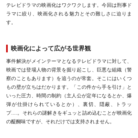
テレビドラマの映画化はワクワクします。今回は刑事ド
ラマに絞り、映画化される魅力とその難しさに迫りま
す。
映画化によって広がる世界観
事件解決がメインテーマとなるテレビドラマに対して、
映画では登場人物の背景を掘り起こし、巨悪な組織（警
察のこともあります）を追うのが常套。そこにはいくつ
もの壁が立ちはだかります。「この件から手を引け」と
いった圧力、時間の制約（主人公が定年になるとか、爆
弾が仕掛けられているとか）、裏切、隠蔽、トラッ
プ……。それらの謎解きをギュッと詰め込むことが映画化
の醍醐味ですが、それだけでは支持されません。