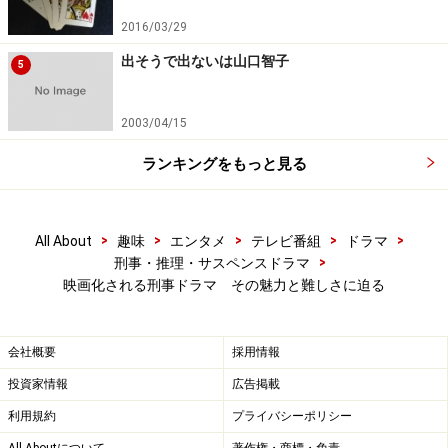
2016/03/29
出そうで出ないは山口智子
5
2003/04/15
ランキングをもっと見る
>
>
>
>
>
All About
趣味
エンタメ
テレビ番組
ドラマ
>
刑事・推理・サスペンスドラマ
映画化される刑事ドラマ その魅力と難しさに迫る
会社概要
採用情報
投資家情報
広告掲載
利用規約
プライバシーポリシー