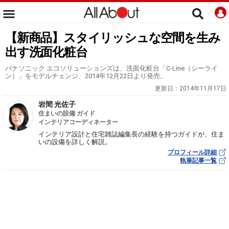
【新商品】スタイリッシュな空間を生み
出す洗面化粧台
パナソニック エコソリューションズは、洗面化粧台「C-Line（シーライ
ン）」をモデルチェンジ、2014年12月22日より発売。
更新日：
2014年11月17日
岩間 光佐子
住まいの設備 ガイド
インテリアコーディネーター
インテリア設計と住宅雑誌編集長の経験を持つガイドが、住ま
いの設備を詳しく解説。
プロフィール詳細
執筆記事一覧