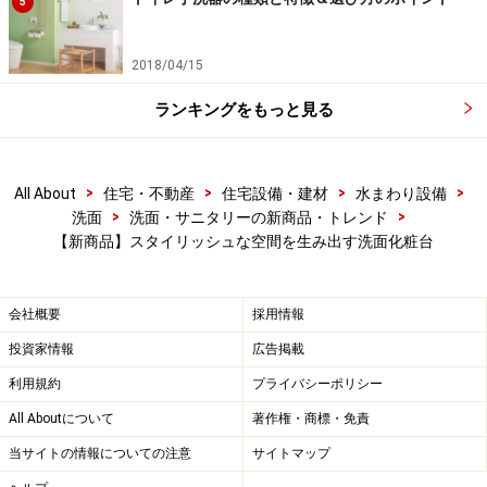
5
2018/04/15
ランキングをもっと見る
>
>
>
>
All About
住宅・不動産
住宅設備・建材
水まわり設備
>
>
洗面
洗面・サニタリーの新商品・トレンド
【新商品】スタイリッシュな空間を生み出す洗面化粧台
会社概要
採用情報
投資家情報
広告掲載
利用規約
プライバシーポリシー
All Aboutについて
著作権・商標・免責
当サイトの情報についての注意
サイトマップ