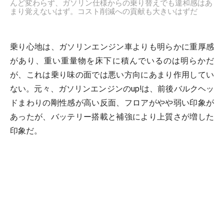
んど変わらず、ガソリン仕様からの乗り替えでも違和感はあ
まり覚えないはず。コスト削減への貢献も大きいはずだ
乗り心地は、ガソリンエンジン車よりも明らかに重厚感
があり、重い重量物を床下に積んでいるのは明らかだ
が、これは乗り味の面では悪い方向にあまり作用してい
ない。元々、ガソリンエンジンのup!は、前後バルクヘッ
ドまわりの剛性感が高い反面、フロアがやや弱い印象が
あったが、バッテリー搭載と補強により上質さが増した
印象だ。