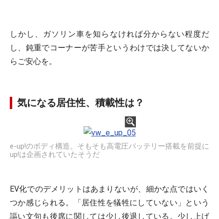
しかし、ガソリン車を知らなければ分からない程度だ
し、鈍重でコーナーが苦手というわけでは決してないか
らご安心を。
気になる居住性、積載性は？
e-up!のボディ構造。そもそも高電圧バッテリー搭載を前提に
up!は企画されていたそうだ
EV化でのデメリットはあまりないが、細かな点ではいく
つか感じられる。「居住性を犠牲にしていない」という
謳い文句も後席に関しては少し後退している。少し上げ