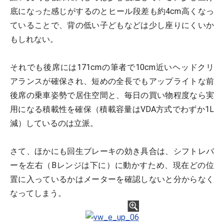
底になった感じがするのとヒール段差も約4cm高くなっ
ていることで、背の低い子どもなどは少し座りにくいか
もしれない。
それでも後席には171cmの筆者で10cm近いヘッドクリ
アランスが確保され、短めの全長でもアップライトな前
後席の乗車姿勢で居住空間と、毎日の買い物程度なら実
用になる積載性を確保（積載容量はVDA方式でわずか1L
減）しているのは立派。
さて、ほかにも回生ブレーキの効き具合は、シフトレバ
ーを左右（Bレンジは下に）に動かすため、現在どの位
置に入っているかはメーターを確認しないと分からなく
なってしまう。