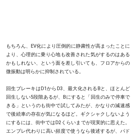
もちろん、EV化により圧倒的に静粛性が高まったことに
より、心理的に乗り心地も改善された気がするのはある
かもしれない、という面を差し引いても、フロアからの
微振動は明らかに抑制されている。
回生ブレーキはD1からD3、最大化されるBと、ほとんど
回生しない5段階あるが、Bにすると「回生のみで停車で
きる」というのも街中で試してみたが、かなりの減速感
で後続車の存在が気になるほど。ギクシャクしないよう
にするには、街中ではD2くらいまでが現実的に思えた。
エンブレ代わりに高い頻度で使うなら後述するが、パド