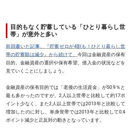
目的もなく貯蓄している「ひとり暮らし世
帯」が意外と多い
前回書いた記事、『貯蓄ゼロが4割も！ひとり暮らし世
帯の貯蓄額は減少』から続けて、
今回は金融資産の保有
目的、金融資産の選択や保有希望、借入金の状況などを
見ていくことにしましょう。
金融資産の保有目的では「老後の生活資金」が50.9％と
最も多かったのですが、2人以上世帯と比較して約17ポ
イント少なく、また2人以上世帯では2013年と比較して
増加したのに対し、単身世帯では2013年と比較して0.4
ポイント減少と正反対の動きとなっています。