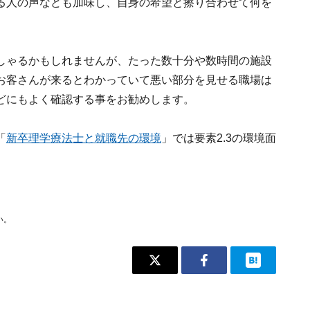
る人の声なども加味し、自身の希望と擦り合わせて何を
しゃるかもしれませんが、たった数十分や数時間の施設
お客さんが来るとわかっていて悪い部分を見せる職場は
どにもよく確認する事をお勧めします。
「
新卒理学療法士と就職先の環境
」では要素2.3の環境面
い。