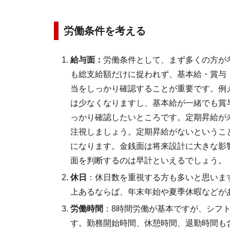
労働条件を考える
給与面：
労働条件として、まず多くの方が
も総支給額だけに捉われず、基本給・賞与
当をしっかり確認することが重要です。例
は少なくなりますし、基本給が一緒でも賞
っかり確認したいところです。定期昇給が
注視しましょう。定期昇給がないというこ
になります。金銭面は将来設計に大きな影
面を判断するのは早計といえるでしょう。
休日
：休日数を重視する方も多いと思いま
上あるならば、年末年始や夏季休暇などが
労働時間
：8時間労働が基本ですが、シフ
す。勤務開始時間、休憩時間、退勤時間も