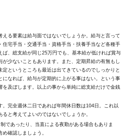
考える要素は給与面ではないでしょうか。給与と言って
・住宅手当・交通手当・資格手当・扶養手当など各種手
えば、総支給が同じ25万円でも、基本給が低ければ賞与
与が少ないこともあります。また、定期昇給の有無もし
未定というところも最近は出てきているのでしっかりと
とになれば、給与が定期的に上がる事はない。という事
響を及ぼします。以上の事から単純に総支給だけで金銭
す。完全週休二日であれば年間休日数は104日。これ以
あると考えてよいのではないでしょうか。
ト制であったり、当直による夜勤がある場合もありま
含め確認しましょう。