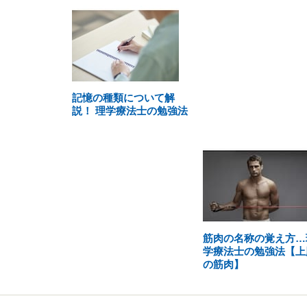
記憶の種類について解
説！ 理学療法士の勉強法
筋肉の名称の覚え方…
学療法士の勉強法【上
の筋肉】