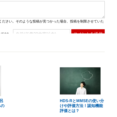
呂
HDS-RとMMSEの使い分
への
けや評価方法！認知機能
評価とは？