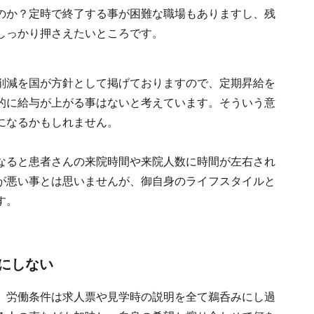
のか？定時で終了する事が困難な職場もありますし、残
しっかり押さえたいところです。
削減を国が方針として掲げておりますので、定期昇給を
的に給与が上がる事はないと考えています。そういう意
になるかもしれません。
なると患者さんの来院時間や来院人数に時間が左右され
が悪い事とは思いませんが、御自身のライフスタイルと
す。
にしない
、労働条件は求人票や見学時の説明を全て鵜呑みにし過