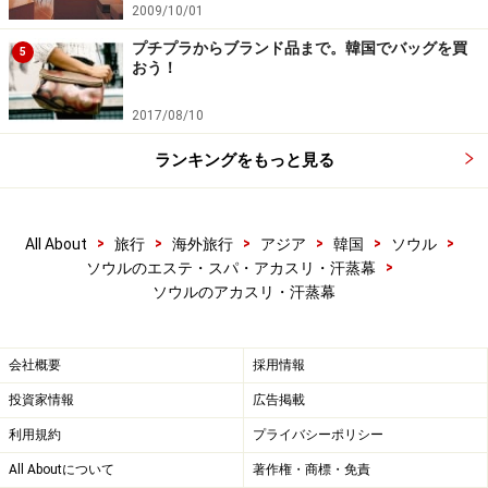
2009/10/01
プチプラからブランド品まで。韓国でバッグを買
5
おう！
2017/08/10
ランキングをもっと見る
>
>
>
>
>
>
All About
旅行
海外旅行
アジア
韓国
ソウル
>
ソウルのエステ・スパ・アカスリ・汗蒸幕
ソウルのアカスリ・汗蒸幕
会社概要
採用情報
投資家情報
広告掲載
利用規約
プライバシーポリシー
All Aboutについて
著作権・商標・免責