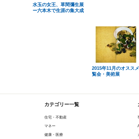
水玉の女王、草間彌生展
ー六本木で生涯の集大成
2015年11月のオスス
覧会・美術展
カテゴリー一覧
住宅・不動産
マネー
健康・医療