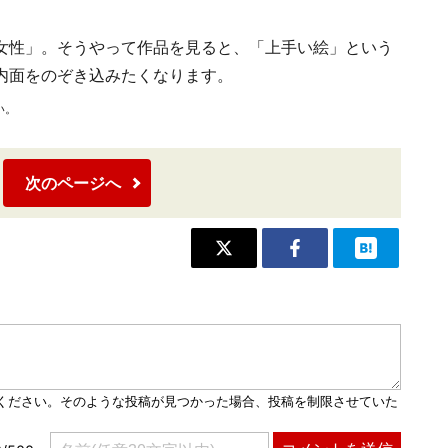
女性」。そうやって作品を見ると、「上手い絵」という
内面をのぞき込みたくなります。
い。
次のページへ