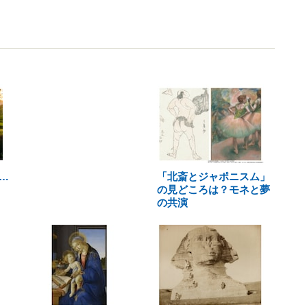
…
「北斎とジャポニスム」
の見どころは？モネと夢
の共演