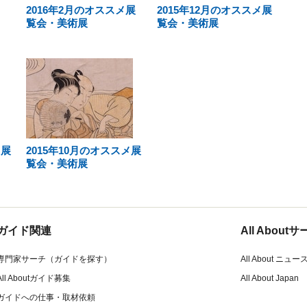
2016年2月のオススメ展
2015年12月のオススメ展
覧会・美術展
覧会・美術展
メ展
2015年10月のオススメ展
覧会・美術展
ガイド関連
All Abou
専門家サーチ（ガイドを探す）
All About ニュー
All Aboutガイド募集
All About Japan
ガイドへの仕事・取材依頼