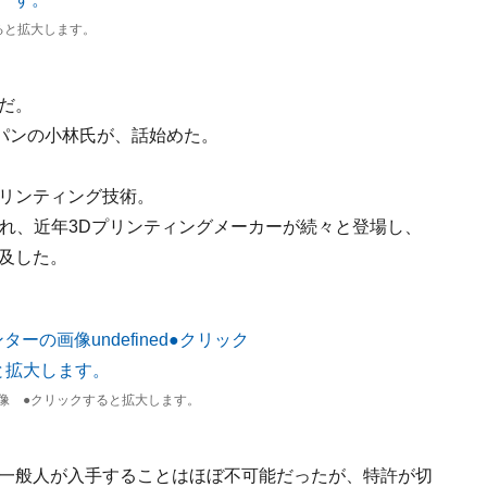
ると拡大します。
だ。
パンの小林氏が、話始めた。
プリンティング技術。
に切れ、近年3Dプリンティングメーカーが続々と登場し、
及した。
の画像 ●クリックすると拡大します。
、一般人が入手することはほぼ不可能だったが、特許が切