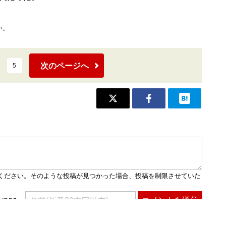
い。
次のページへ
5