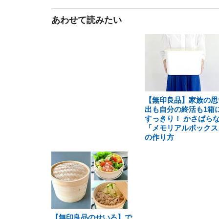
あわせて読みたい
【無印良品】家族の思
出も自分の終活も1箱
すっきり！ かさばら
「メモリアルボックス
の作り方
【無印良品のせいろ】で