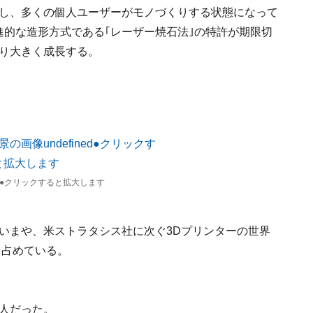
場し、多くの個人ユーザーがモノづくりする状態になって
先進的な造形方式である｢レーザー焼石法｣の特許が期限切
より大きく成長する。
像 ●クリックすると拡大します
いまや、米ストラタシス社に次ぐ3Dプリンターの世界
を占めている。
本人だった。