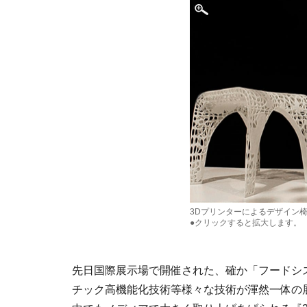
3Dプリンターによるデザイン
●クリックすると拡大します。
先日国際展示場で開催された、確か「フードシ
チック高機能化技術等様々な技術が渾然一体の