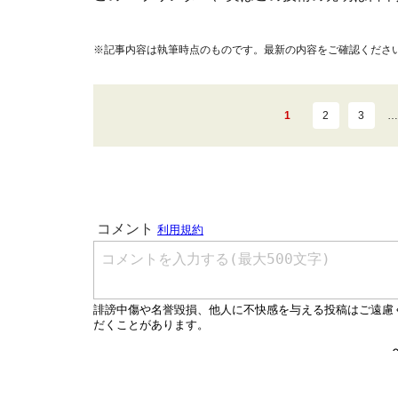
※記事内容は執筆時点のものです。最新の内容をご確認くださ
1
2
3
…