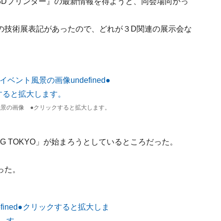
3Dプリンター』の最新情報を得ようと、同会場向かっ
の技術展表記があったので、どれが３D関連の展示会な
風景の画像 ●クリックすると拡大します。
ING TOKYO」が始まろうとしているところだった。
った。