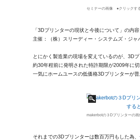
セミナーの画像 ●クリックす
「3Dプリンターの現状と今後について」の内容
主催：（株）スリーディー・システムズ・ジャ
とにかく製造業の現場を変えているのが、3D
約30年程前に発明された特許期限が2009年
一気にホームユースの低価格3Dプリンターが普
makerbotの３Dプリンター
それまでの3Dプリンターは数百万円もした為