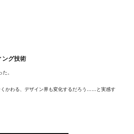
ィング技術
った。
全くかわる、デザイン界も変化するだろう……と実感す