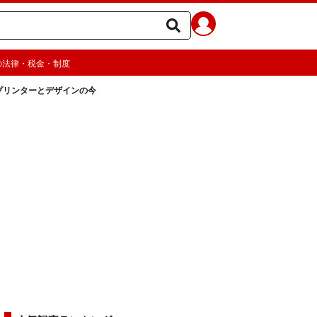
の法律・税金・制度
3Dプリンターとデザインの今