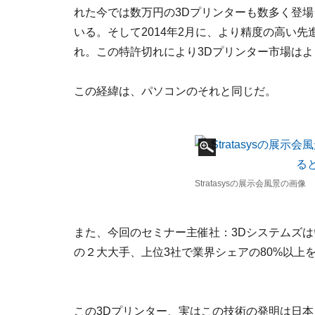
れた今では数万円の3Dプリンターも数多く登
いる。そして2014年2月に、より精度の高い
れ。この特許切れにより3Dプリンター市場は
この経緯は、パソコンのそれと同じだ。
Stratasysの展示会風景の画
また、今回のセミナー主催社：3Dシステムズは
の２大大手、上位3社で業界シェアの80%以上
この3Dプリンター、実はこの技術の発明は日