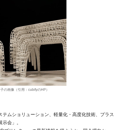
椅子の画像（引用：cubifyのHP）
ステムショリューション、軽量化・高度化技術、プラス
展示会」。