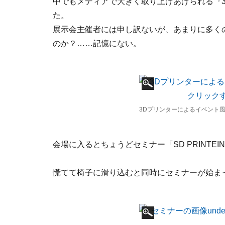
中でもメディアで大きく取り上げあげられる『
た。
展示会主催者には申し訳ないが、あまりに多く
のか？……記憶にない。
3Dプリンターによるイベント
会場に入るとちょうどセミナー「SD PRINTE
慌てて椅子に滑り込むと同時にセミナーが始ま