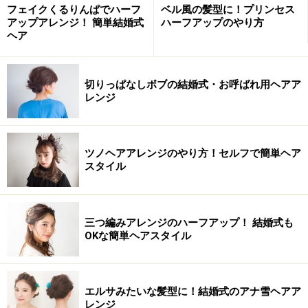
フェイクくるりんぱでハーフ
ベル風の髪型に！プリンセス
アップアレンジ！ 簡単結婚式
ハーフアップのやり方
ヘア
切りっぱなしボブの結婚式・お呼ばれ用ヘアア
レンジ
ツノヘアアレンジのやり方！セルフで簡単ヘア
スタイル
三つ編みアレンジのハーフアップ！ 結婚式も
OKな簡単ヘアスタイル
エルサみたいな髪型に！結婚式のアナ雪ヘアア
レンジ