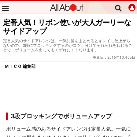
定番人気！リボン使いが大人ガーリーな
サイドアップ
定番人気のサイドアレンジは、一気に髪をまとめるとキレイに仕上がら
ないので、3段にブロッキングするのがコツ。分けてそれぞれをねじるこ
とで、ボリュームを出してもくずれにくくなります。
更新日：
2016年10月05日
ＭＩＣＯ 編集部
3段ブロッキングでボリュームアップ
ボリューム感のあるサイドアレンジは定番人気。一気に