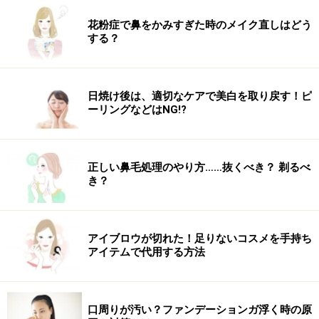
花粉症で鼻をかみすぎた時のメイク直しはどう
する？
日焼け後は、適切なケアで美白を取り戻す！ピ
ーリングなどはNG!?
正しい鼻毛処理のやり方……抜くべき？ 剃るべ
き？
アイブロウが切れた！足りないコスメを手持ち
アイテムで代用する方法
口周りが汚い？ファンデーションガ浮く時の原