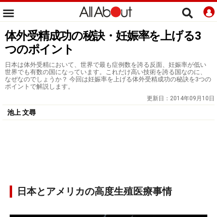
体外受精成功の秘訣・妊娠率を上げる3
つのポイント
日本は体外受精において、世界で最も症例数を誇る反面、妊娠率が低い
世界でも有数の国になっています。これだけ高い技術を誇る国なのに、
なぜなのでしょうか？ 今回は妊娠率を上げる体外受精成功の秘訣を3つの
ポイントで解説します。
更新日：
2014年09月10日
池上 文尋
日本とアメリカの高度生殖医療事情