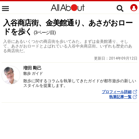
入谷商店街、金美館通り、あさがおロー
ドを歩く
(3ページ目)
入谷にあるいくつかの商店街を歩いてみた。まずは金美館通り、そし
て、あさがおロードとよばれている入谷中央商店街。いずれも歴史のあ
る商店街だ。
更新日：
2014年09月12日
増田 剛己
散歩 ガイド
散歩に関するコラムを執筆してきたガイドが都市遊歩の新しい
スタイルを提案します。
プロフィール詳細
執筆記事一覧