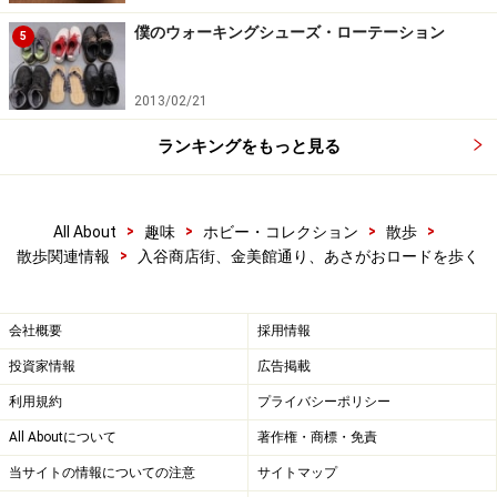
僕のウォーキングシューズ・ローテーション
5
2013/02/21
ランキングをもっと見る
>
>
>
>
All About
趣味
ホビー・コレクション
散歩
>
散歩関連情報
入谷商店街、金美館通り、あさがおロードを歩く
会社概要
採用情報
投資家情報
広告掲載
利用規約
プライバシーポリシー
All Aboutについて
著作権・商標・免責
当サイトの情報についての注意
サイトマップ