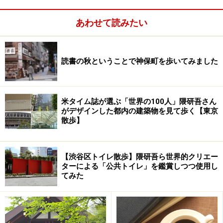
あわせて読みたい
読書の秋ということで神保町を歩いてみました
米タイム誌が選ぶ「世界の100人」隈研吾さん
がデザインした都内の建築物を見て歩く【東京
散歩】
【渋谷区トイレ散歩】隈研吾ら世界的クリエー
ターによる「公共トイレ」を鑑賞しつつ使用し
てみた