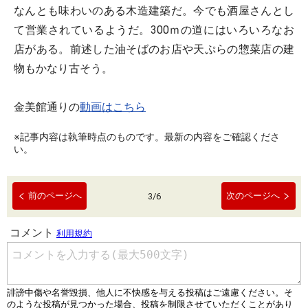
なんとも味わいのある木造建築だ。今でも酒屋さんとし
て営業されているようだ。300ｍの道にはいろいろなお
店がある。前述した油そばのお店や天ぷらの惣菜店の建
物もかなり古そう。
金美館通りの
動画はこちら
※記事内容は執筆時点のものです。最新の内容をご確認くださ
い。
前のページへ
次のページへ
3
/
6