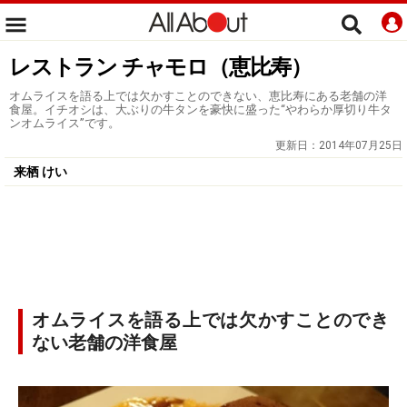
レストラン チャモロ（恵比寿）
オムライスを語る上では欠かすことのできない、恵比寿にある老舗の洋
食屋。イチオシは、大ぶりの牛タンを豪快に盛った“やわらか厚切り牛タ
ンオムライス”です。
更新日：
2014年07月25日
来栖 けい
オムライスを語る上では欠かすことのでき
ない老舗の洋食屋