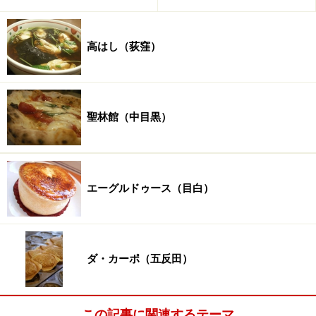
高はし（荻窪）
聖林館（中目黒）
エーグルドゥース（目白）
ダ・カーポ（五反田）
この記事に関連するテーマ