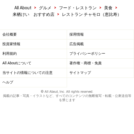
>
>
>
>
All About
グルメ
フード・レストラン
美食
>
来栖けい おすすめ店
レストラン チャモロ（恵比寿）
会社概要
採用情報
投資家情報
広告掲載
利用規約
プライバシーポリシー
All Aboutについて
著作権・商標・免責
当サイトの情報についての注意
サイトマップ
ヘルプ
© All About, Inc. All rights reserved.
掲載の記事・写真・イラストなど、すべてのコンテンツの無断複写・転載・公衆送信等
を禁じます