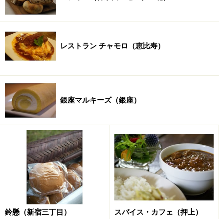
レストラン チャモロ（恵比寿）
銀座マルキーズ（銀座）
鈴懸（新宿三丁目）
スパイス・カフェ（押上）