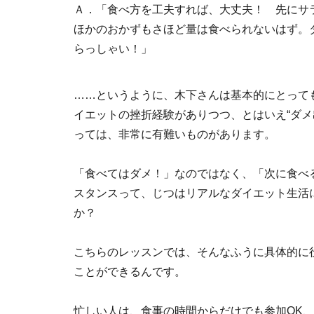
Ａ．「食べ方を工夫すれば、大丈夫！ 先にサ
ほかのおかずもさほど量は食べられないはず。
らっしゃい！」
……というように、木下さんは基本的にとって
イエットの挫折経験がありつつ、とはいえ“ダメ
っては、非常に有難いものがあります。
「食べてはダメ！」なのではなく、「次に食べ
スタンスって、じつはリアルなダイエット生活
か？
こちらのレッスンでは、そんなふうに具体的に
ことができるんです。
忙しい人は、食事の時間からだけでも参加OK