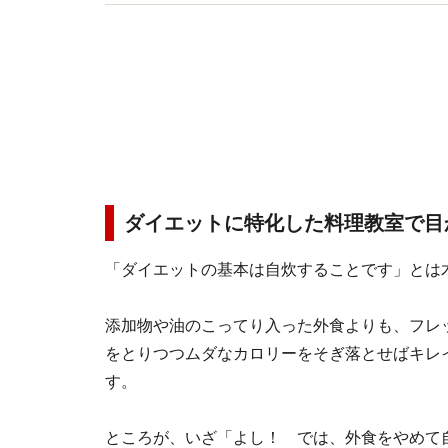
『恋愛』ガイドも兼任。「恋愛」と「おけいこ」
ダイエットに特化した料理教室で目
「ダイエットの基本は自炊することです」とは
添加物や油のこってり入った外食よりも、フレ
をとりつつムダなカロリーをそぎ落とせばキレ
す。
ところが、いざ「よし！ では、外食をやめて