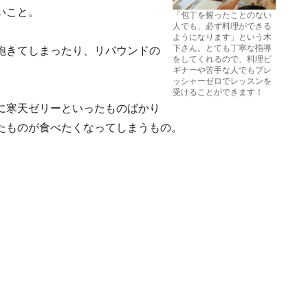
いこと。
「包丁を握ったことのない
人でも、必ず料理ができる
ようになります」という木
下さん。とても丁寧な指導
飽きてしまったり、リバウンドの
をしてくれるので、料理ビ
ギナーや苦手な人でもプレ
ッシャーゼロでレッスンを
受けることができます！
に寒天ゼリーといったものばかり
たものが食べたくなってしまうもの。