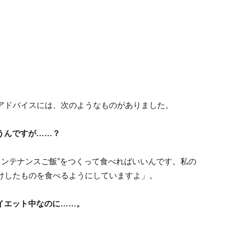
アドバイスには、次のようなものがありました。
うんですが……？
メンテナンスご飯”をつくって食べればいいんです。私の
けしたものを食べるようにしていますよ」。
イエット中なのに……。