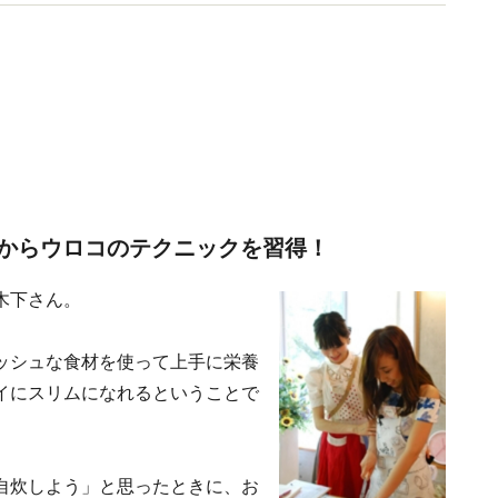
のトレンドセッターとして定評アリ。
からウロコのテクニックを習得！
木下さん。
ッシュな食材を使って上手に栄養
イにスリムになれるということで
自炊しよう」と思ったときに、お