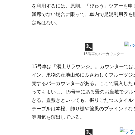
を利用するには、原則、「びゅう」ツアーを申
満席でない場合に限って、車内で足湯利用券を
定席はない。
15号車のバーカウンター
15号車は「湯上りラウンジ」。カウンターでは
イン、果物の産地山形にふさわしくフルーツジ
売するバーカウンターがある。ここで購入した
ってもよいし、15号車にある畳のお座敷でグル
きる。畳敷きといっても、掘りごたつスタイル
テーブルは本桜。飾り棚や簾風のブラインドな
雰囲気を演出している。