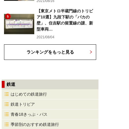
2021/08/16
【東京メトロ半蔵門線のトリビ
5
ア10選】九段下駅の「バカの
壁」、住吉駅の留置線の謎、新
型車両…
2021/08/04
ランキングをもっと見る
鉄道
はじめての鉄道旅行
鉄道トリビア
青春18きっぷ・パス
季節別のおすすめ鉄道旅行