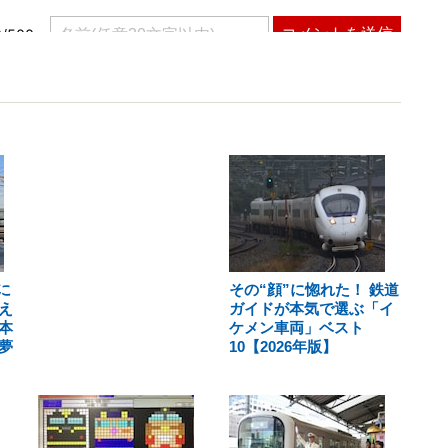
に
その“顔”に惚れた！ 鉄道
え
ガイドが本気で選ぶ「イ
本
ケメン車両」ベスト
夢
10【2026年版】