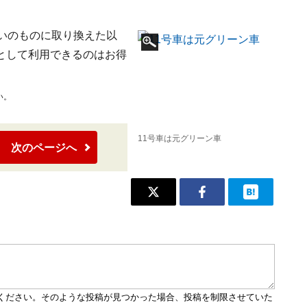
いのものに取り換えた以
として利用できるのはお得
い。
11号車は元グリーン車
次のページへ