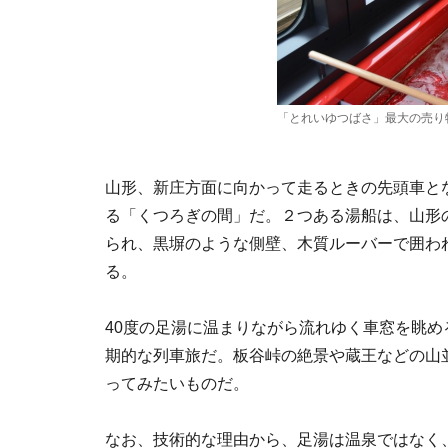
「とれいゆつばさ」最大の売り
山形、新庄方面に向かって走るときの先頭車とな
る「くつろぎの間」だ。２つある湯船は、山形
られ、黒塀のような側壁、木質ルーバーで囲わ
る。
40度の足湯に温まりながら流れゆく車窓を眺め
期的な列車旅だ。板谷峠の絶景や蔵王などの山
ってみたいものだ。
なお、技術的な理由から、足湯は温泉ではなく