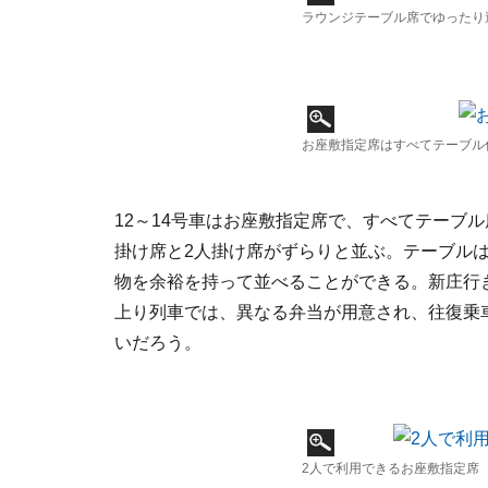
ラウンジテーブル席でゆったり
お座敷指定席はすべてテーブル
12～14号車はお座敷指定席で、すべてテーブ
掛け席と2人掛け席がずらりと並ぶ。テーブル
物を余裕を持って並べることができる。新庄行
上り列車では、異なる弁当が用意され、往復乗
いだろう。
2人で利用できるお座敷指定席