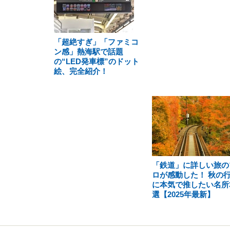
「超絶すぎ」「ファミコ
ン感」熱海駅で話題
の“LED発車標”のドット
絵、完全紹介！
「鉄道」に詳しい旅の
ロが感動した！ 秋の
に本気で推したい名所
選【2025年最新】