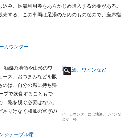
し込み、足湯利用券をあらかじめ購入する必要がある。
販売する。この車両は足湯のためのものなので、座席指
、沿線の地酒や山形のワ
ュース、おつまみなどを販
ものは、自分の席に持ち帰
ープで飲食することもで
で、靴を脱ぐ必要はない。
どさりげなく和風の寛ぎの
バーカウンターには地酒、ワインな
どが一杯