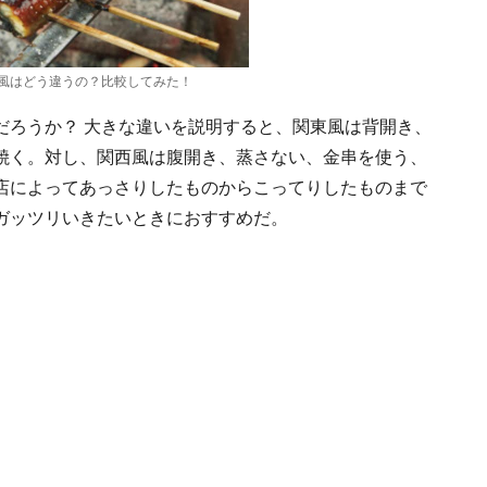
風はどう違うの？比較してみた！
だろうか？ 大きな違いを説明すると、関東風は背開き、
焼く。対し、関西風は腹開き、蒸さない、金串を使う、
店によってあっさりしたものからこってりしたものまで
ガッツリいきたいときにおすすめだ。