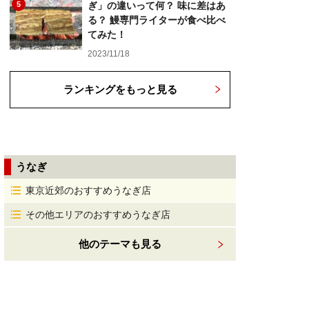
5
ぎ」の違いって何？ 味に差はあ
る？ 鰻専門ライターが食べ比べ
てみた！
2023/11/18
ランキングをもっと見る
うなぎ
東京近郊のおすすめうなぎ店
その他エリアのおすすめうなぎ店
他のテーマも見る