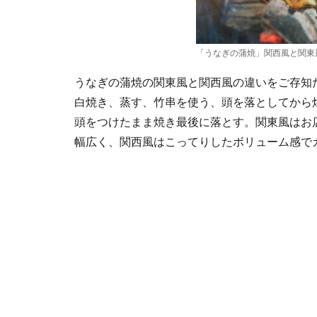
「うなぎの蒲焼」関西風と関東
うなぎの蒲焼の関東風と関西風の違いをご存知
白焼き、蒸す、竹串を使う、頭を落としてから
頭をつけたまま焼き最後に落とす。関東風はお
幅広く、関西風はこってりしたボリューム感で