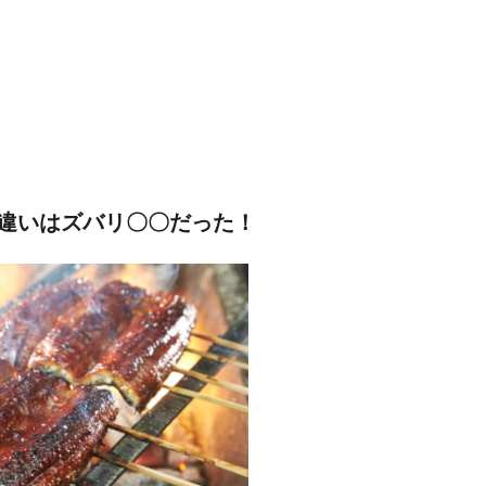
違いはズバリ〇〇だった！