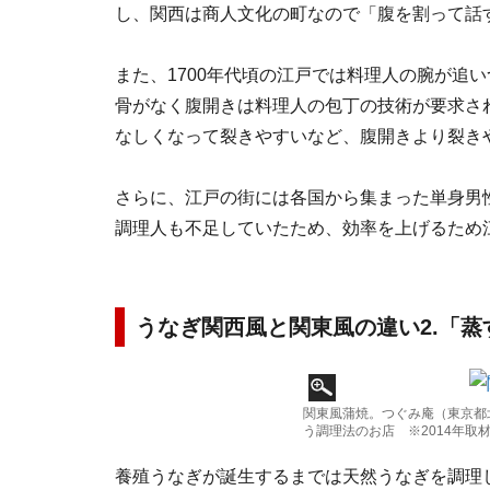
し、関西は商人文化の町なので「腹を割って話
また、1700年代頃の江戸では料理人の腕が追
骨がなく腹開きは料理人の包丁の技術が要求さ
なしくなって裂きやすいなど、腹開きより裂き
さらに、江戸の街には各国から集まった単身男
調理人も不足していたため、効率を上げるため
うなぎ関西風と関東風の違い2.「蒸
関東風蒲焼。つぐみ庵（東京都
う調理法のお店 ※2014年取
養殖うなぎが誕生するまでは天然うなぎを調理