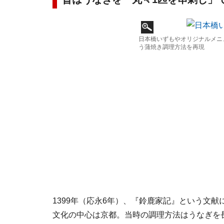
日本橋いずもやオリジナルメニ
う蒲焼き調理方法を再現
1399年（応永6年）、『鈴鹿家記』という文
文化の中心は京都。当時の調理方法はうなぎを