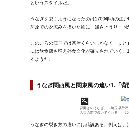
というスタイルだ。
うなぎを裂くようになったのは1700年頃の江
河原での夕涼みを描いた絵に「鰻さきうり・同
このころの江戸では茶屋くらいしかなく、まとも
には飲食店も増え外食文化が確立されていく。1
るようだ。
うなぎ関西風と関東風の違い1.「背
背開きのうなぎ。（埼玉県所沢
の目の前で裂いてくれる ※20
うなぎの裂き方の違いには諸説ある。例えば、