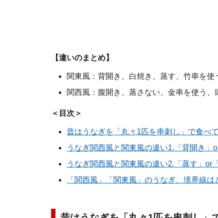
【違いのまとめ】
関東風：背開き、白焼き、蒸す、竹串を使
関西風：腹開き、蒸さない、金串を使う、
＜目次＞
昔はうなぎを「丸々1匹を串刺し」で食べて
うなぎ関西風と関東風の違い1.「背開き」o
うなぎ関西風と関東風の違い2.「蒸す」or
「関西風」「関東風」のうなぎ、境界線は
昔はうなぎを「丸々1匹を串刺し」で