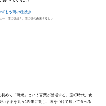
ュー「蒲の穂焼き」蒲の穂の由来するとい
献に初めて「蒲焼」という言葉が登場する。室町時代、食
長いままを丸々1匹串に刺し、塩をつけて焼いて食べる