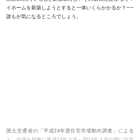
イホームを新築しようとすると一体いくらかかるか？――
誰もが気になるところでしょう。
国土交通省の「平成24年度住宅市場動向調査」による
と、全国を対象に平成23年４月～同24年３月の間に注文