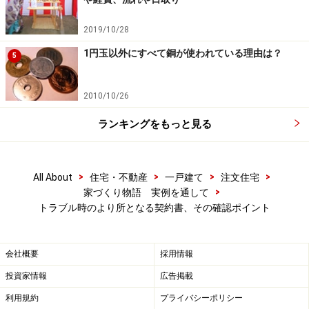
2019/10/28
1円玉以外にすべて銅が使われている理由は？
5
2010/10/26
ランキングをもっと見る
>
>
>
>
All About
住宅・不動産
一戸建て
注文住宅
>
家づくり物語 実例を通して
トラブル時のより所となる契約書、その確認ポイント
会社概要
採用情報
投資家情報
広告掲載
利用規約
プライバシーポリシー