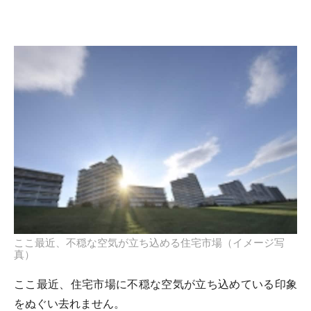
ここ最近、不穏な空気が立ち込める住宅市場（イメージ写
真）
ここ最近、住宅市場に不穏な空気が立ち込めている印象
をぬぐい去れません。