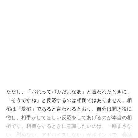
ただし、「おれってバカだよなあ」と言われたときに、
「そうですね」と反応するのは相槌ではありません。相
槌は「愛槌」であると言われるとおり、自分は聞き役に
徹し、相手がしてほしい反応をしてあげるのが本当の相
槌です。相槌をするときに意識したいのは、「励まさな
い、慰めない、アドバイスしない」がポイントで、会話