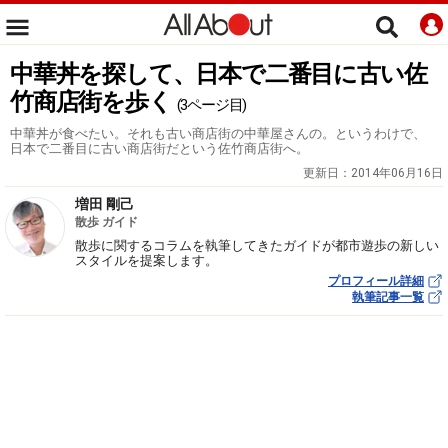
中華丼を探して、日本で二番目に古い佐
竹商店街を歩く
(3ページ目)
中華丼が食べたい。それも古い商店街の中華屋さんの。というわけで、
日本で二番目に古い商店街だという佐竹商店街へ。
更新日：
2014年06月16日
増田 剛己
散歩 ガイド
散歩に関するコラムを執筆してきたガイドが都市遊歩の新しい
スタイルを提案します。
プロフィール詳細
執筆記事一覧