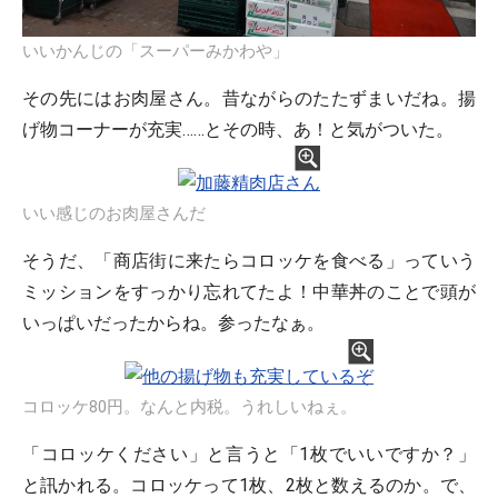
いいかんじの「スーパーみかわや」
その先にはお肉屋さん。昔ながらのたたずまいだね。揚
げ物コーナーが充実……とその時、あ！と気がついた。
いい感じのお肉屋さんだ
そうだ、「商店街に来たらコロッケを食べる」っていう
ミッションをすっかり忘れてたよ！中華丼のことで頭が
いっぱいだったからね。参ったなぁ。
コロッケ80円。なんと内税。うれしいねぇ。
「コロッケください」と言うと「1枚でいいですか？」
と訊かれる。コロッケって1枚、2枚と数えるのか。で、