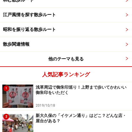
和む散歩ルート
江戸風情を探す散歩ルート
昭和を振り返る散歩ルート
散歩関連情報
他のテーマも見る
人気記事ランキング
浅草周辺で御朱印巡り！上野まで歩いてかわいい
1
御朱印をいただく
2019/10/18
新大久保の「イケメン通り」はどこ？どんな店・
2
屋台がある？