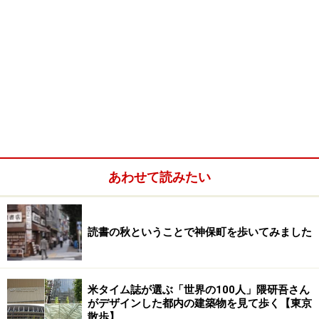
あわせて読みたい
読書の秋ということで神保町を歩いてみました
米タイム誌が選ぶ「世界の100人」隈研吾さん
がデザインした都内の建築物を見て歩く【東京
散歩】