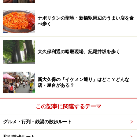
ナポリタンの聖地・新橋駅周辺のうまい店を食
べ歩く
大久保利通の暗殺現場、紀尾井坂を歩く
新大久保の「イケメン通り」はどこ？どんな
店・屋台がある？
この記事に関連するテーマ
グルメ・行列・銭湯の散歩ルート