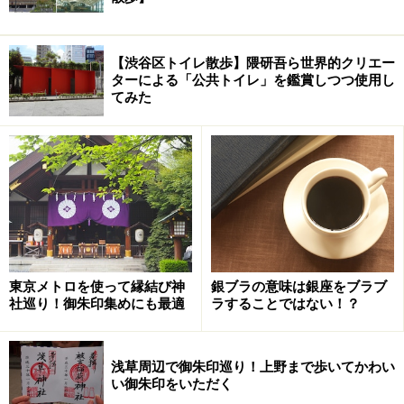
【渋谷区トイレ散歩】隈研吾ら世界的クリエー
ターによる「公共トイレ」を鑑賞しつつ使用し
てみた
東京メトロを使って縁結び神
銀ブラの意味は銀座をブラブ
社巡り！御朱印集めにも最適
ラすることではない！？
浅草周辺で御朱印巡り！上野まで歩いてかわい
い御朱印をいただく