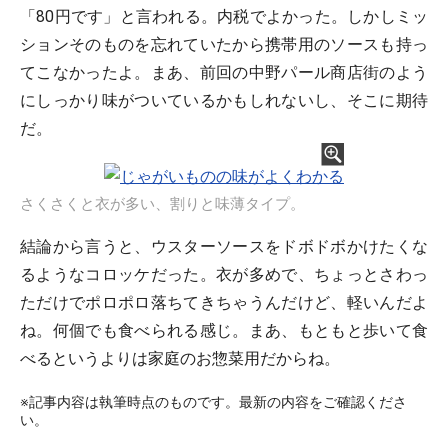
「80円です」と言われる。内税でよかった。しかしミッ
ションそのものを忘れていたから携帯用のソースも持っ
てこなかったよ。まあ、前回の中野パール商店街のよう
にしっかり味がついているかもしれないし、そこに期待
だ。
さくさくと衣が多い、割りと味薄タイプ。
結論から言うと、ウスターソースをドボドボかけたくな
るようなコロッケだった。衣が多めで、ちょっとさわっ
ただけでポロポロ落ちてきちゃうんだけど、軽いんだよ
ね。何個でも食べられる感じ。まあ、もともと歩いて食
べるというよりは家庭のお惣菜用だからね。
※記事内容は執筆時点のものです。最新の内容をご確認くださ
い。