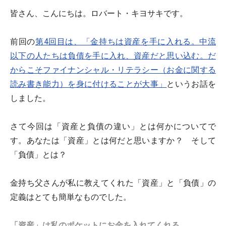
皆さん、こんにちは。ロバート・キヨサキです。
前回の
第4回目は、「金持ちは資産を手に入れる。中流
以下の人たちは負債を手に入れ、資産だと思い込む。だ
からこそファイナンシャル・リテラシー（お金に関する
読み書き能力）を身に付けることが大事」
というお話を
しました。
さて今回は「資産と負債の違い」とは何かについてで
す。あなたは「資産」とは何だと思いますか？ そして
「負債」とは？
金持ち父さんが私に教えてくれた「資産」と「負債」の
定義はとても簡単なものでした。
「資産」は私のポケットにお金を入れてくれる