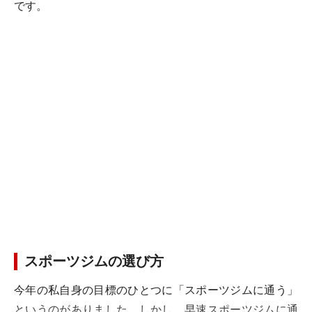
です。
スポーツジムの選び方
今年の私自身の目標のひとつに「スポーツジムに通う」
というのがありました。しかし、早速スポーツジムに通