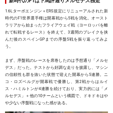
新時代のF1は下馬評通りメルセデス独走
1.6Lターボエンジン＋ERS規定にリニューアルされた新
時代のF1世界選手権は開幕戦から5戦を消化。オースト
ラリアから始まったフライアウェイ戦（ヨーロッパを離
れて転戦するレース）を終えて、3週間のブレイクを挟
んだ後のスペインGPまでの序盤5戦を振り返ってみよ
う。
まず、序盤戦のレースを席巻したのは予想通り「メルセ
デス」だった。テストから好調な走りを披露し、マシン
の信頼性も群を抜いた状態で迎えた開幕から5連勝。ニ
コ・ロズベルグが開幕戦で優勝し、第2戦からはルイ
ス・ハミルトンが4連勝を続けており、実力的には「メ
ルセデス」＋他の10チームという構図で、ドキドキはや
や少ない序盤戦になった感がある。