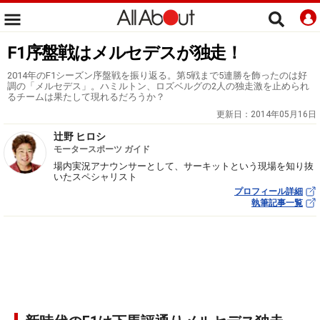
F1序盤戦はメルセデスが独走！
2014年のF1シーズン序盤戦を振り返る。第5戦まで5連勝を飾ったのは好
調の「メルセデス」。ハミルトン、ロズベルグの2人の独走激を止められ
るチームは果たして現れるだろうか？
更新日：
2014年05月16日
辻野 ヒロシ
モータースポーツ ガイド
場内実況アナウンサーとして、サーキットという現場を知り抜
いたスペシャリスト
プロフィール詳細
執筆記事一覧