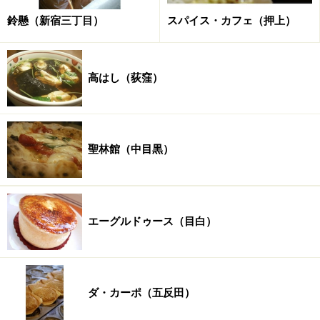
鈴懸（新宿三丁目）
スパイス・カフェ（押上）
高はし（荻窪）
聖林館（中目黒）
エーグルドゥース（目白）
ダ・カーポ（五反田）