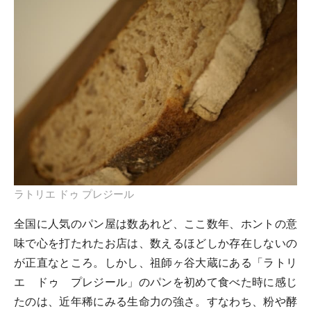
ラトリエ ドゥ プレジール
全国に人気のパン屋は数あれど、ここ数年、ホントの意
味で心を打たれたお店は、数えるほどしか存在しないの
が正直なところ。しかし、祖師ヶ谷大蔵にある「ラトリ
エ ドゥ プレジール」のパンを初めて食べた時に感じ
たのは、近年稀にみる生命力の強さ。すなわち、粉や酵