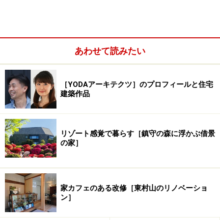
あわせて読みたい
［YODAアーキテクツ］のプロフィールと住宅
建築作品
リゾート感覚で暮らす［鎮守の森に浮かぶ借景
の家］
家カフェのある改修［東村山のリノベーショ
ン］