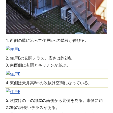
1. 西側の壁に沿って住戸Eへの階段が伸びる。
2. 住戸Eの玄関テラス。広さは約2帖。
3. 南西側に玄関とキッチンが並ぶ。
4. 東側は天井高5mの吹抜け空間になっている。
5. 吹抜けの上の部屋の南側から北側を見る。東側に約
2.2帖の細長いテラスがある。