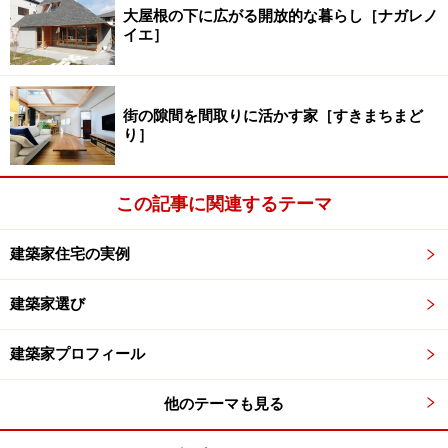
大屋根の下に広がる開放的な暮らし［ナガレノ
イエ］
街の隙間を間取りに活かす家［すきまちまど
り］
この記事に関連するテーマ
建築家住宅の実例
建築家選び
建築家プロフィール
他のテーマも見る