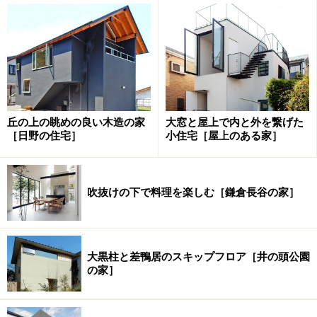
丘の上の眺めの良い木造の家
大窓と屋上で内と外を繋げた
［日野の住宅］
小住宅［屋上のある家］
吹抜けの下で料理を楽しむ［鎌倉長谷の家］
大黒柱と差鴨居のスキップフロア［井の頭公園
の家］