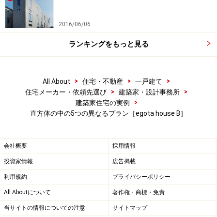
2016/06/06
ランキングをもっと見る
>
>
>
All About
住宅・不動産
一戸建て
>
>
住宅メーカー・依頼先選び
建築家・設計事務所
>
建築家住宅の実例
直方体の中の5つの異なるプラン［egota house B］
会社概要
採用情報
投資家情報
広告掲載
利用規約
プライバシーポリシー
All Aboutについて
著作権・商標・免責
当サイトの情報についての注意
サイトマップ