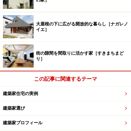
大屋根の下に広がる開放的な暮らし［ナガレノ
イエ］
街の隙間を間取りに活かす家［すきまちまど
り］
この記事に関連するテーマ
建築家住宅の実例
建築家選び
建築家プロフィール