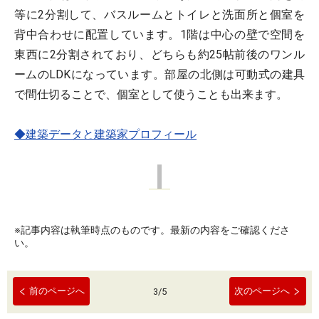
等に2分割して、バスルームとトイレと洗面所と個室を
背中合わせに配置しています。1階は中心の壁で空間を
東西に2分割されており、どちらも約25帖前後のワンル
ームのLDKになっています。部屋の北側は可動式の建具
で間仕切ることで、個室として使うことも出来ます。
◆建築データと建築家プロフィール
※記事内容は執筆時点のものです。最新の内容をご確認くださ
い。
前のページへ
次のページへ
3
/
5