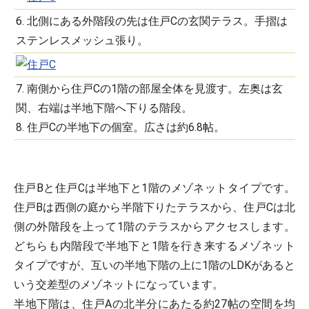
6. 北側にある外階段の先は住戸Cの玄関テラス。手摺は
ステンレスメッシュ張り。
7. 南側から住戸Cの1階の部屋全体を見渡す。左奥は玄
関、右端は半地下階へ下りる階段。
8. 住戸Cの半地下の個室。広さは約6.8帖。
住戸Bと住戸Cは半地下と1階のメゾネットタイプです。
住戸Bは西側の庭から半階下りたテラスから、住戸Cは北
側の外階段を上って1階のテラスからアクセスします。
どちらも内階段で半地下と1階を行き来するメゾネット
タイプですが、互いの半地下階の上に1階のLDKがあると
いう交差型のメゾネットになっています。
半地下階は、住戸Aの北半分にあたる約27帖の空間を均