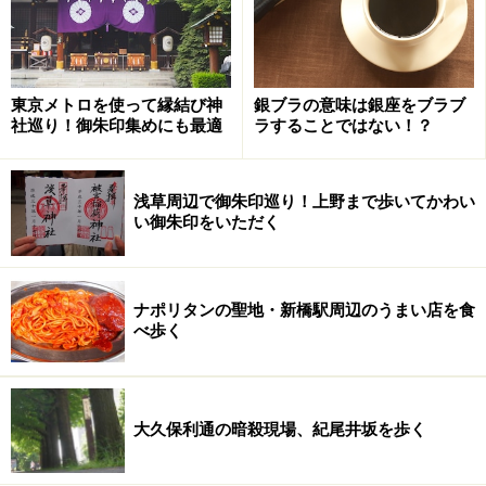
東京メトロを使って縁結び神
銀ブラの意味は銀座をブラブ
社巡り！御朱印集めにも最適
ラすることではない！？
浅草周辺で御朱印巡り！上野まで歩いてかわい
い御朱印をいただく
ナポリタンの聖地・新橋駅周辺のうまい店を食
べ歩く
大久保利通の暗殺現場、紀尾井坂を歩く