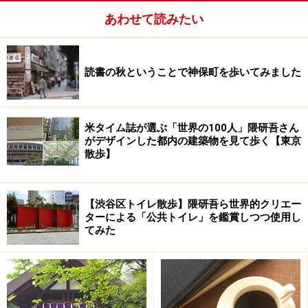
あわせて読みたい
読書の秋ということで神保町を歩いてみました
米タイム誌が選ぶ「世界の100人」隈研吾さん
がデザインした都内の建築物を見て歩く【東京
散歩】
【渋谷区トイレ散歩】隈研吾ら世界的クリエー
ターによる「公共トイレ」を鑑賞しつつ使用し
てみた