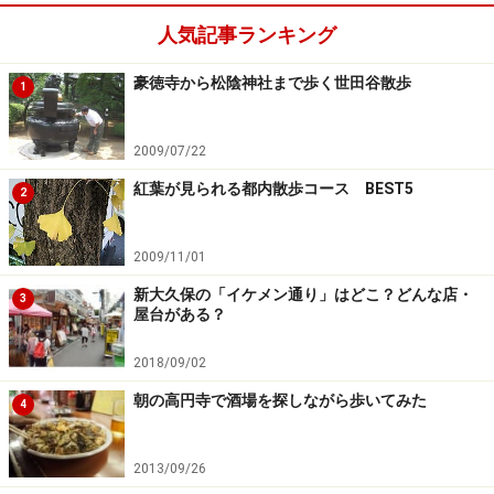
人気記事ランキング
豪徳寺から松陰神社まで歩く世田谷散歩
1
2009/07/22
紅葉が見られる都内散歩コース BEST5
2
2009/11/01
新大久保の「イケメン通り」はどこ？どんな店・
3
屋台がある？
2018/09/02
朝の高円寺で酒場を探しながら歩いてみた
4
2013/09/26