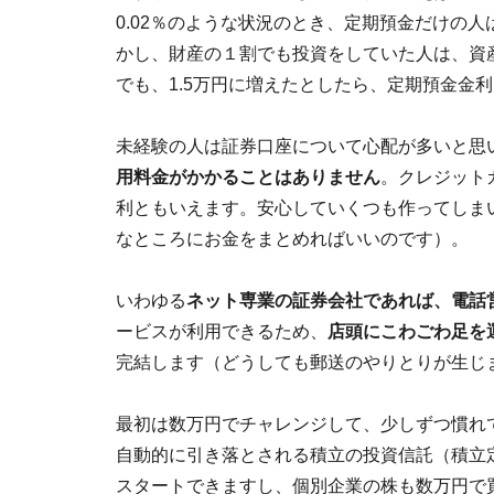
0.02％のような状況のとき、定期預金だけの
かし、財産の１割でも投資をしていた人は、資
でも、1.5万円に増えたとしたら、定期預金金
未経験の人は証券口座について心配が多いと思
用料金がかかることはありません
。クレジット
利ともいえます。安心していくつも作ってしま
なところにお金をまとめればいいのです）。
いわゆる
ネット専業の証券会社であれば、電話
ービスが利用できるため、
店頭にこわごわ足を
完結します（どうしても郵送のやりとりが生じ
最初は数万円でチャレンジして、少しずつ慣れ
自動的に引き落とされる積立の投資信託（積立
スタートできますし、個別企業の株も数万円で