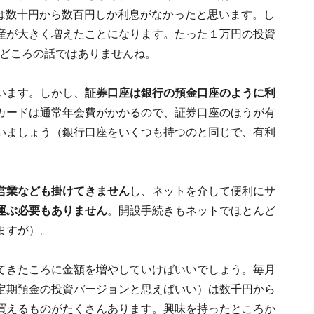
人は数十円から数百円しか利息がなかったと思います。し
産が大きく増えたことになります。たった１万円の投資
利どころの話ではありませんね。
います。しかし、
証券口座は銀行の預金口座のように利
カードは通常年会費がかかるので、証券口座のほうが有
いましょう（銀行口座をいくつも持つのと同じで、有利
営業なども掛けてきません
し、ネットを介して便利にサ
運ぶ必要もありません
。開設手続きもネットでほとんど
ますが）。
てきたころに金額を増やしていけばいいでしょう。毎月
定期預金の投資バージョンと思えばいい）は数千円から
買えるものがたくさんあります。興味を持ったところか