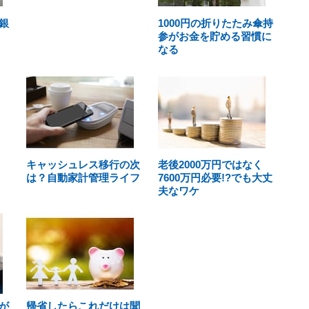
銀
1000円の折りたたみ傘持
参がお金を貯める習慣に
なる
キャッシュレス移行の次
老後2000万円ではなく
は？自動家計管理ライフ
7600万円必要!?でも大丈
夫なワケ
が
帰省したらこれだけは聞