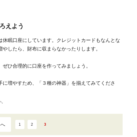
そろえよう
は休眠口座にしています。クレジットカードもなんとな
増やしたら、財布に収まらなかったりします。
。ぜひ合理的に口座を作ってみましょう。
手に増やすため、「３種の神器」を揃えてみてくださ
い。
ジへ
1
2
3