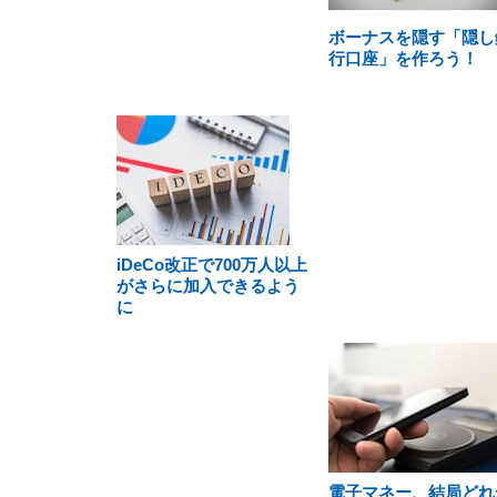
ボーナスを隠す「隠し
行口座」を作ろう！
iDeCo改正で700万人以上
がさらに加入できるよう
に
電子マネー、結局どれ