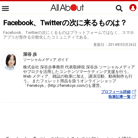
Facebook、Twitterの次に来るものは？
Facebook、Twitterの次にくるものはプラットフォームではなく、スマホ
アプリが形作る分散化したコミュニティである。
更新日：
2014年03月26日
深谷 歩
ソーシャルメディア ガイド
株式会社 深谷歩事務所 代表取締役 深谷歩 ソーシャルメディア
やブロクを活用したコンテンツマーケティング支援を行う。
Web メディア、雑誌の執筆に加え、講演活動、動画制作も行
う。 またフェレット用品を扱うオンラインショップ
「Ferretoys」(http://ferretoys.com/)も運営。
プロフィール詳細
執筆記事一覧