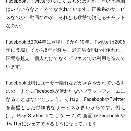
Facebook、Twitterの次にくるものは何か、という議論
はいろいろなところでなされています。画像系のサービ
スなのか、動画なのか、それとも数秒で消えるチャット
なのか。
Facebookは2004年に登場してから10年、Twitterは2006
年に登場してから8年が経ち、老若男女問わず使われ、
国境を越え、個人だけでなくビジネスでの利用も進んで
います。
Facebookは特にユーザー離れなどがささやかれているも
のの、すぐにFacebookが使われないプラットフォームに
なることはないでしょう。それは、FacebookやTwitter
を基盤とした付加的なサービスが多いからです。例え
ば、Play Station 4でもゲームの画面がFacebookや
Twitterにシェアできるようになっています。